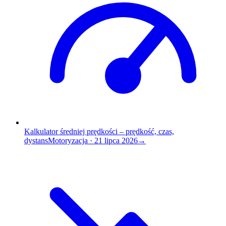
Kalkulator średniej prędkości – prędkość, czas,
dystans
Motoryzacja
·
21 lipca 2026
→