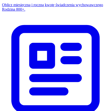
Oblicz miesięczną i roczną kwotę świadczenia wychowawczego
Rodzina 800+.