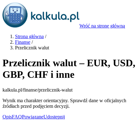
Wróć na stronę główną
Strona główna
/
Finanse
/
Przelicznik walut
Przelicznik walut – EUR, USD,
GBP, CHF i inne
kalkula.pl
/finanse/przelicznik-walut
Wynik ma charakter orientacyjny. Sprawdź dane w oficjalnych
źródłach przed podjęciem decyzji.
Opis
FAQ
Powiązane
Udostępnij