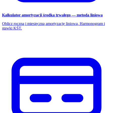
Kalkulator amortyzacji środka trwałego — metoda liniowa
Oblicz roczną i miesięczną amortyzację liniową. Harmonogram i
stawki KŚT.