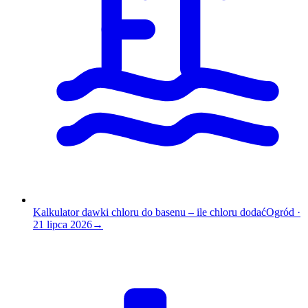
Kalkulator dawki chloru do basenu – ile chloru dodać
Ogród
·
21 lipca 2026
→