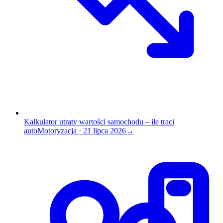
Kalkulator utraty wartości samochodu – ile traci
auto
Motoryzacja
·
21 lipca 2026
→