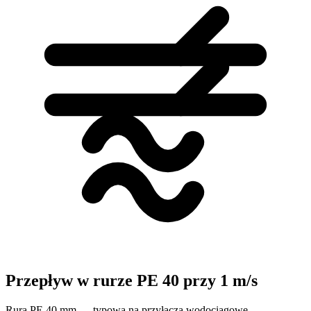
Przepływ w rurze PE 40 przy 1 m/s
Rura PE 40 mm — typowa na przyłącza wodociągowe.