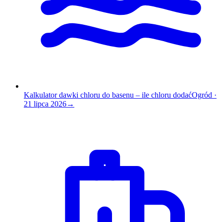
Kalkulator dawki chloru do basenu – ile chloru dodać
Ogród
·
21 lipca 2026
→