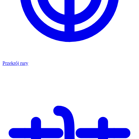
Przekrój rury