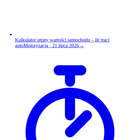
Kalkulator utraty wartości samochodu – ile traci
auto
Motoryzacja
·
21 lipca 2026
→