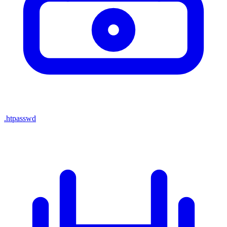
.htpasswd