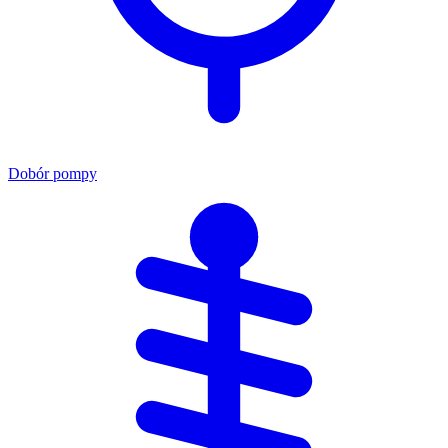
Dobór pompy