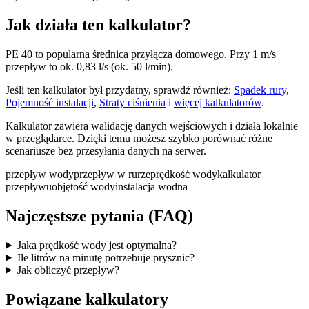
Jak działa ten kalkulator?
PE 40 to popularna średnica przyłącza domowego. Przy 1 m/s
przepływ to ok. 0,83 l/s (ok. 50 l/min).
Jeśli ten kalkulator był przydatny, sprawdź również:
Spadek rury
,
Pojemność instalacji
,
Straty ciśnienia
i
więcej kalkulatorów
.
Kalkulator zawiera walidację danych wejściowych i działa lokalnie
w przeglądarce. Dzięki temu możesz szybko porównać różne
scenariusze bez przesyłania danych na serwer.
przepływ wody
przepływ w rurze
prędkość wody
kalkulator
przepływu
objętość wody
instalacja wodna
Najczęstsze pytania (FAQ)
Jaka prędkość wody jest optymalna?
Ile litrów na minutę potrzebuje prysznic?
Jak obliczyć przepływ?
Powiązane kalkulatory