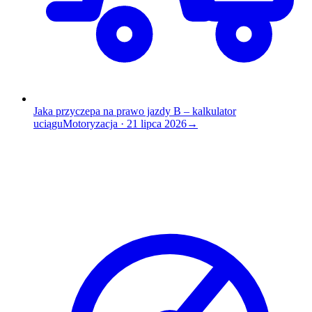
Jaka przyczepa na prawo jazdy B – kalkulator
uciągu
Motoryzacja
·
21 lipca 2026
→