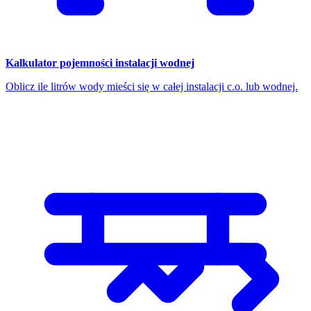
Kalkulator pojemności instalacji wodnej
Oblicz ile litrów wody mieści się w całej instalacji c.o. lub wodnej.