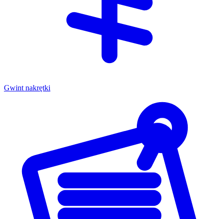
Gwint nakrętki