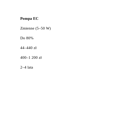
Pompa EC
Zmienne (5–50 W)
Do 80%
44–440 zł
400–1 200 zł
2–4 lata