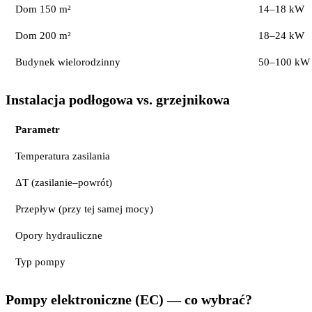
Dom 150 m²
14–18 kW
Dom 200 m²
18–24 kW
Budynek wielorodzinny
50–100 kW
Instalacja podłogowa vs. grzejnikowa
Parametr
Temperatura zasilania
ΔT (zasilanie–powrót)
Przepływ (przy tej samej mocy)
Opory hydrauliczne
Typ pompy
Pompy elektroniczne (EC) — co wybrać?