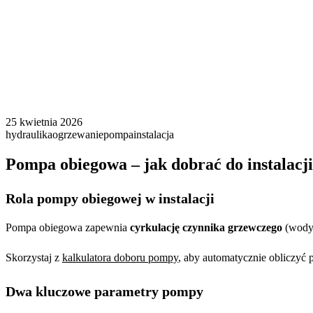
25 kwietnia 2026
hydraulika
ogrzewanie
pompa
instalacja
Pompa obiegowa – jak dobrać do instalacj
Rola pompy obiegowej w instalacji
Pompa obiegowa zapewnia
cyrkulację czynnika grzewczego
(wody)
Skorzystaj z
kalkulatora doboru pompy
, aby automatycznie obliczyć 
Dwa kluczowe parametry pompy