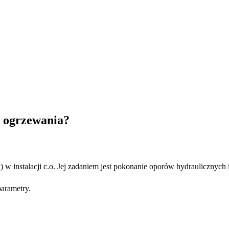
i ogrzewania?
 w instalacji c.o. Jej zadaniem jest pokonanie oporów hydraulicznych
parametry.