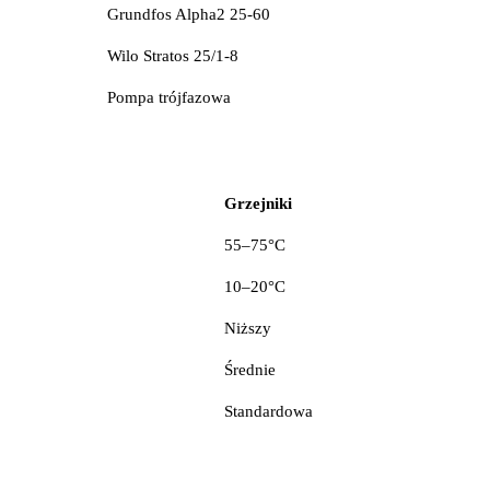
Grundfos Alpha2 25-60
Wilo Stratos 25/1-8
Pompa trójfazowa
Grzejniki
55–75°C
10–20°C
Niższy
Średnie
Standardowa