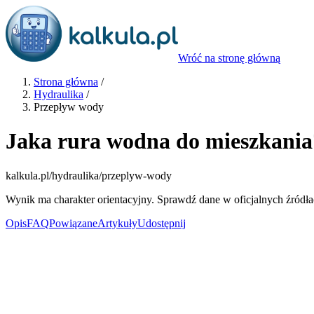
Wróć na stronę główną
Strona główna
/
Hydraulika
/
Przepływ wody
Jaka rura wodna do mieszkania
kalkula.pl
/hydraulika/przeplyw-wody
Wynik ma charakter orientacyjny. Sprawdź dane w oficjalnych źródła
Opis
FAQ
Powiązane
Artykuły
Udostępnij