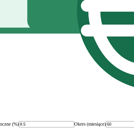
oczne (%)
Okres (miesiące)