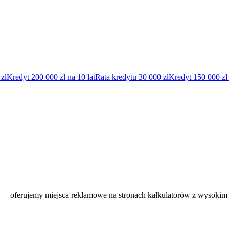
zł
Kredyt 200 000 zł na 10 lat
Rata kredytu 30 000 zł
Kredyt 150 000 zł 
— oferujemy miejsca reklamowe na stronach kalkulatorów z wysokim