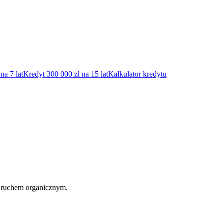
na 7 lat
Kredyt 300 000 zł na 15 lat
Kalkulator kredytu
 ruchem organicznym.