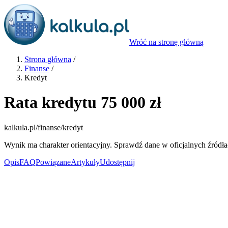
Wróć na stronę główną
Strona główna
/
Finanse
/
Kredyt
Rata kredytu 75 000 zł
kalkula.pl
/finanse/kredyt
Wynik ma charakter orientacyjny. Sprawdź dane w oficjalnych źródła
Opis
FAQ
Powiązane
Artykuły
Udostępnij