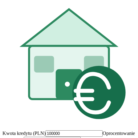
Kwota
kredytu
(PLN)
Oprocentowanie