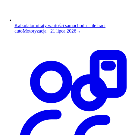
Kalkulator utraty wartości samochodu – ile traci
auto
Motoryzacja
·
21 lipca 2026
→