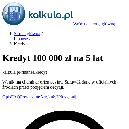
Wróć na stronę główną
Strona główna
/
Finanse
/
Kredyt
Kredyt 100 000 zł na 5 lat
kalkula.pl
/finanse/kredyt
Wynik ma charakter orientacyjny. Sprawdź dane w oficjalnych
źródłach przed podjęciem decyzji.
Opis
FAQ
Powiązane
Artykuły
Udostępnij