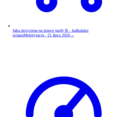
Jaka przyczepa na prawo jazdy B – kalkulator
uciągu
Motoryzacja
·
21 lipca 2026
→