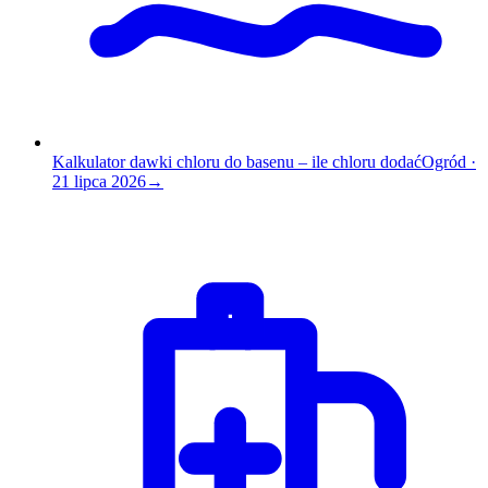
Kalkulator dawki chloru do basenu – ile chloru dodać
Ogród
·
21 lipca 2026
→