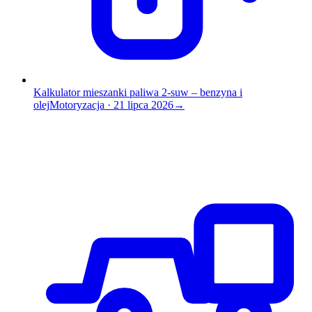
Kalkulator mieszanki paliwa 2-suw – benzyna i
olej
Motoryzacja
·
21 lipca 2026
→