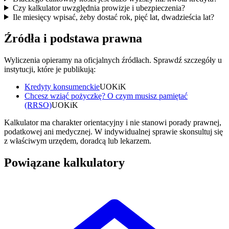
Czy kalkulator uwzględnia prowizje i ubezpieczenia?
Ile miesięcy wpisać, żeby dostać rok, pięć lat, dwadzieścia lat?
Źródła i podstawa prawna
Wyliczenia opieramy na oficjalnych źródłach. Sprawdź szczegóły u
instytucji, które je publikują:
Kredyty konsumenckie
UOKiK
Chcesz wziąć pożyczkę? O czym musisz pamiętać
(RRSO)
UOKiK
Kalkulator ma charakter orientacyjny i nie stanowi porady prawnej,
podatkowej ani medycznej. W indywidualnej sprawie skonsultuj się
z właściwym urzędem, doradcą lub lekarzem.
Powiązane kalkulatory