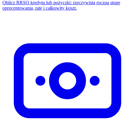
Oblicz RRSO kredytu lub pożyczki: rzeczywistą roczną stopę
oprocentowania, ratę i całkowity koszt.