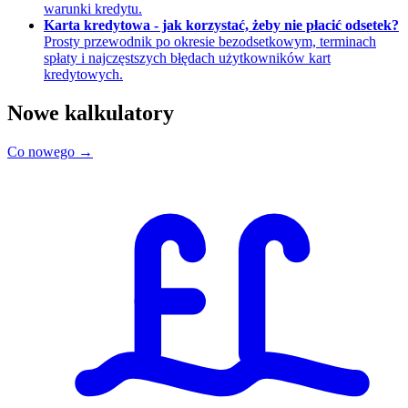
warunki kredytu.
Karta kredytowa - jak korzystać, żeby nie płacić odsetek?
Prosty przewodnik po okresie bezodsetkowym, terminach
spłaty i najczęstszych błędach użytkowników kart
kredytowych.
Nowe kalkulatory
Co nowego →