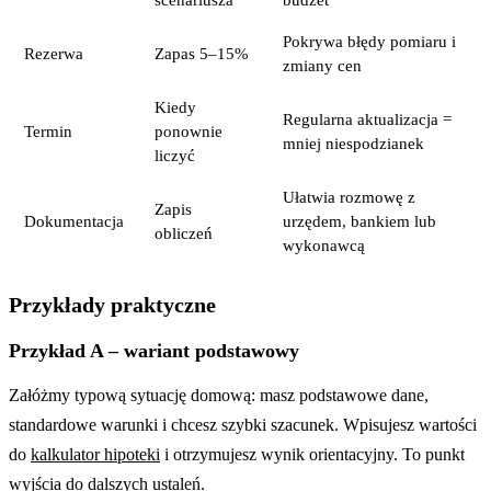
Pokrywa błędy pomiaru i
Rezerwa
Zapas 5–15%
zmiany cen
Kiedy
Regularna aktualizacja =
Termin
ponownie
mniej niespodzianek
liczyć
Ułatwia rozmowę z
Zapis
Dokumentacja
urzędem, bankiem lub
obliczeń
wykonawcą
Przykłady praktyczne
Przykład A – wariant podstawowy
Załóżmy typową sytuację domową: masz podstawowe dane,
standardowe warunki i chcesz szybki szacunek. Wpisujesz wartości
do
kalkulator hipoteki
i otrzymujesz wynik orientacyjny. To punkt
wyjścia do dalszych ustaleń.