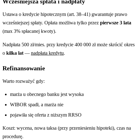
Wcześniejsza spłata i nadpłaty
Ustawa o kredycie hipotecznym (art. 38–41) gwarantuje prawo
wcześniejszej spłaty. Opłata możliwa tylko przez
pierwsze 3 lata
(max 3% spłacanej kwoty).
Nadpłata 500 zł/mies. przy kredycie 400 000 zł może skrócić okres
o
kilka lat
—
nadpłata kredytu
.
Refinansowanie
Warto rozważyć gdy:
marża u obecnego banku jest wysoka
WIBOR spadł, a marża nie
pojawiła się oferta z niższym RRSO
Koszt: wycena, nowa taksa (przy przeniesieniu hipoteki), czas na
procedurę.