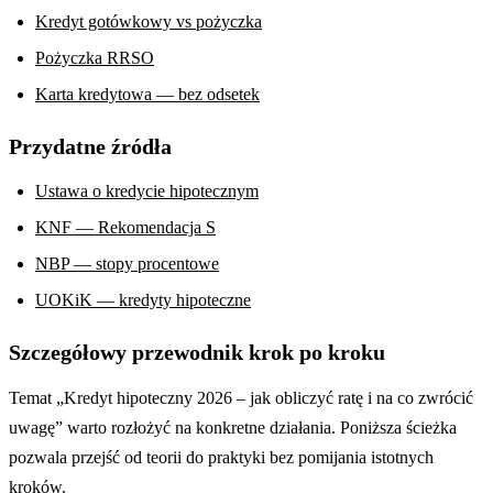
Kredyt gotówkowy vs pożyczka
Pożyczka RRSO
Karta kredytowa — bez odsetek
Przydatne źródła
Ustawa o kredycie hipotecznym
KNF — Rekomendacja S
NBP — stopy procentowe
UOKiK — kredyty hipoteczne
Szczegółowy przewodnik krok po kroku
Temat „Kredyt hipoteczny 2026 – jak obliczyć ratę i na co zwrócić
uwagę” warto rozłożyć na konkretne działania. Poniższa ścieżka
pozwala przejść od teorii do praktyki bez pomijania istotnych
kroków.