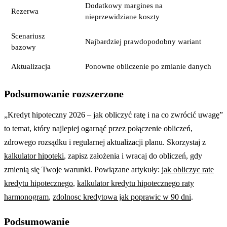
Dodatkowy margines na
Rezerwa
nieprzewidziane koszty
Scenariusz
Najbardziej prawdopodobny wariant
bazowy
Aktualizacja
Ponowne obliczenie po zmianie danych
Podsumowanie rozszerzone
„Kredyt hipoteczny 2026 – jak obliczyć ratę i na co zwrócić uwagę”
to temat, który najlepiej ogarnąć przez połączenie obliczeń,
zdrowego rozsądku i regularnej aktualizacji planu. Skorzystaj z
kalkulator hipoteki
, zapisz założenia i wracaj do obliczeń, gdy
zmienią się Twoje warunki. Powiązane artykuły:
jak obliczyc rate
kredytu hipotecznego
,
kalkulator kredytu hipotecznego raty
harmonogram
,
zdolnosc kredytowa jak poprawic w 90 dni
.
Podsumowanie