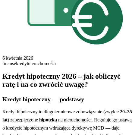
6 kwietnia 2026
finanse
kredyt
nieruchomości
Kredyt hipoteczny 2026 – jak obliczyć
ratę i na co zwrócić uwagę?
Kredyt hipoteczny — podstawy
Kredyt hipoteczny to długoterminowe zobowiązanie (zwykle
20–35
lat
) zabezpieczone
hipoteką
na nieruchomości. Reguluje go
ustawa
o kredycie hipotecznym
wdrażająca dyrektywę MCD — daje