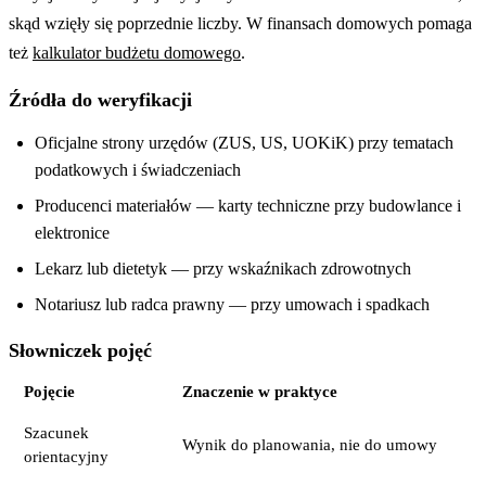
skąd wzięły się poprzednie liczby. W finansach domowych pomaga
też
kalkulator budżetu domowego
.
Źródła do weryfikacji
Oficjalne strony urzędów (ZUS, US, UOKiK) przy tematach
podatkowych i świadczeniach
Producenci materiałów — karty techniczne przy budowlance i
elektronice
Lekarz lub dietetyk — przy wskaźnikach zdrowotnych
Notariusz lub radca prawny — przy umowach i spadkach
Słowniczek pojęć
Pojęcie
Znaczenie w praktyce
Szacunek
Wynik do planowania, nie do umowy
orientacyjny