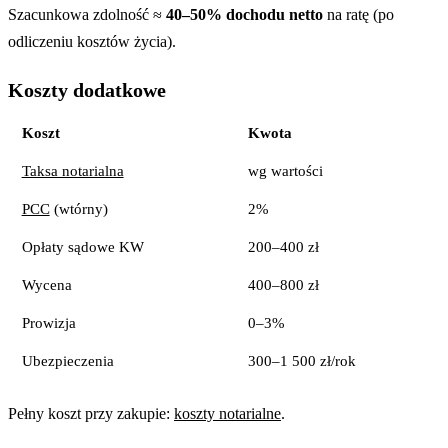
Szacunkowa zdolność ≈
40–50% dochodu netto
na ratę (po
odliczeniu kosztów życia).
Koszty dodatkowe
Koszt
Kwota
Taksa notarialna
wg wartości
PCC
(wtórny)
2%
Opłaty sądowe KW
200–400 zł
Wycena
400–800 zł
Prowizja
0–3%
Ubezpieczenia
300–1 500 zł/rok
Pełny koszt przy zakupie:
koszty notarialne
.