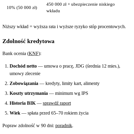
450 000 zł + ubezpieczenie niskiego
10% (50 000 zł)
wkładu
Niższy wkład = wyższa rata i wyższe ryzyko stóp procentowych.
Zdolność kredytowa
Bank ocenia (
KNF
):
Dochód netto
— umowa o pracę, JDG (średnia 12 mies.),
umowy zlecenie
Zobowiązania
— kredyty, limity kart, alimenty
Koszty utrzymania
— minimum wg IPS
Historia BIK
—
sprawdź raport
Wiek
— spłata przed 65–70 rokiem życia
Popraw zdolność w 90 dni:
poradnik
.