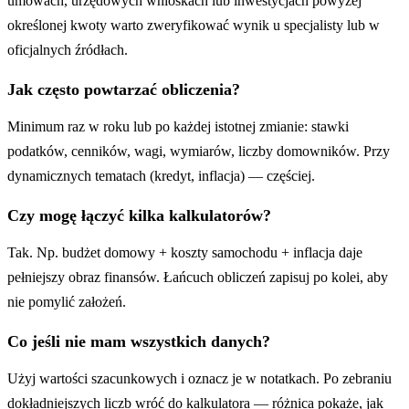
umowach, urzędowych wnioskach lub inwestycjach powyżej
określonej kwoty warto zweryfikować wynik u specjalisty lub w
oficjalnych źródłach.
Jak często powtarzać obliczenia?
Minimum raz w roku lub po każdej istotnej zmianie: stawki
podatków, cenników, wagi, wymiarów, liczby domowników. Przy
dynamicznych tematach (kredyt, inflacja) — częściej.
Czy mogę łączyć kilka kalkulatorów?
Tak. Np. budżet domowy + koszty samochodu + inflacja daje
pełniejszy obraz finansów. Łańcuch obliczeń zapisuj po kolei, aby
nie pomylić założeń.
Co jeśli nie mam wszystkich danych?
Użyj wartości szacunkowych i oznacz je w notatkach. Po zebraniu
dokładniejszych liczb wróć do kalkulatora — różnica pokaże, jak