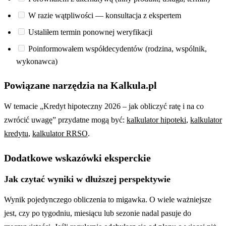
W razie wątpliwości — konsultacja z ekspertem
Ustaliłem termin ponownej weryfikacji
Poinformowałem współdecydentów (rodzina, wspólnik,
wykonawca)
Powiązane narzędzia na Kalkula.pl
W temacie „Kredyt hipoteczny 2026 – jak obliczyć ratę i na co
zwrócić uwagę” przydatne mogą być:
kalkulator hipoteki
,
kalkulator
kredytu
,
kalkulator RRSO
.
Dodatkowe wskazówki eksperckie
Jak czytać wyniki w dłuższej perspektywie
Wynik pojedynczego obliczenia to migawka. O wiele ważniejsze
jest, czy po tygodniu, miesiącu lub sezonie nadal pasuje do