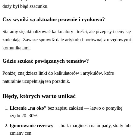
duży był błąd szacunku.
Czy wyniki są aktualne prawnie i rynkowo?
Staramy się aktualizować kalkulatory i treści, ale przepisy i ceny się
zmieniają. Zawsze sprawdź datę artykułu i porównaj z urzędowymi
komunikatami.
Gdzie szukać powiązanych tematów?
Poniżej znajdziesz linki do kalkulatorów i artykułów, które
naturalnie uzupełniają ten poradnik.
Błędy, których warto unikać
Liczenie „na oko”
bez zapisu założeń — łatwo o pomyłkę
rzędu 20–30%.
Ignorowanie rezerwy
— brak marginesu na odpady, straty lub
zmiany cen.