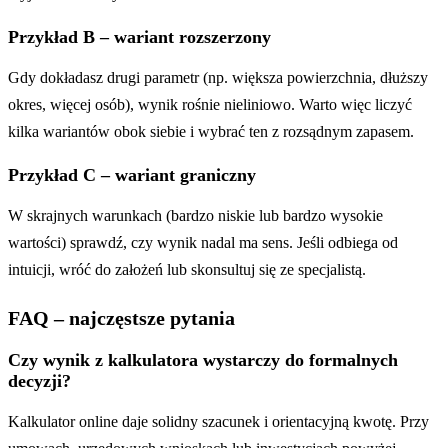
Przykład B – wariant rozszerzony
Gdy dokładasz drugi parametr (np. większa powierzchnia, dłuższy
okres, więcej osób), wynik rośnie nieliniowo. Warto więc liczyć
kilka wariantów obok siebie i wybrać ten z rozsądnym zapasem.
Przykład C – wariant graniczny
W skrajnych warunkach (bardzo niskie lub bardzo wysokie
wartości) sprawdź, czy wynik nadal ma sens. Jeśli odbiega od
intuicji, wróć do założeń lub skonsultuj się ze specjalistą.
FAQ – najczęstsze pytania
Czy wynik z kalkulatora wystarczy do formalnych
decyzji?
Kalkulator online daje solidny szacunek i orientacyjną kwotę. Przy