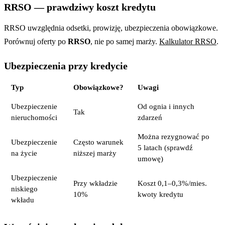
RRSO — prawdziwy koszt kredytu
RRSO uwzględnia odsetki, prowizję, ubezpieczenia obowiązkowe.
Porównuj oferty po
RRSO
, nie po samej marży.
Kalkulator RRSO
.
Ubezpieczenia przy kredycie
Typ
Obowiązkowe?
Uwagi
Ubezpieczenie
Od ognia i innych
Tak
nieruchomości
zdarzeń
Można rezygnować po
Ubezpieczenie
Często warunek
5 latach (sprawdź
na życie
niższej marży
umowę)
Ubezpieczenie
Przy wkładzie
Koszt 0,1–0,3%/mies.
niskiego
10%
kwoty kredytu
wkładu