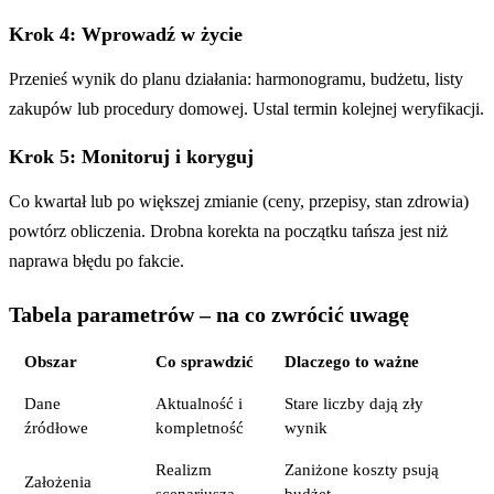
Krok 4: Wprowadź w życie
Przenieś wynik do planu działania: harmonogramu, budżetu, listy
zakupów lub procedury domowej. Ustal termin kolejnej weryfikacji.
Krok 5: Monitoruj i koryguj
Co kwartał lub po większej zmianie (ceny, przepisy, stan zdrowia)
powtórz obliczenia. Drobna korekta na początku tańsza jest niż
naprawa błędu po fakcie.
Tabela parametrów – na co zwrócić uwagę
Obszar
Co sprawdzić
Dlaczego to ważne
Dane
Aktualność i
Stare liczby dają zły
źródłowe
kompletność
wynik
Realizm
Zaniżone koszty psują
Założenia
scenariusza
budżet