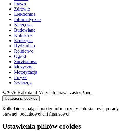
Prawo
Zdrowie
Elektronika
Informatyczne
Narzędzia
Budowlane
Kulinarne
Ezoteryka
Hydraulika
Rolnictwo
Ogród
Survivalowe
Muzyczne
Motoryzacja
Fizyka
Zwierzęta
© 2026 Kalkula.pl. Wszelkie prawa zastrzeżone.
Ustawienia cookies
Kalkulatory mają charakter informacyjny i nie stanowią porady
prawnej, podatkowej ani finansowej.
Ustawienia plików cookies