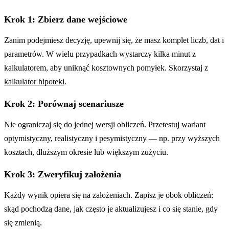
Krok 1: Zbierz dane wejściowe
Zanim podejmiesz decyzję, upewnij się, że masz komplet liczb, dat i
parametrów. W wielu przypadkach wystarczy kilka minut z
kalkulatorem, aby uniknąć kosztownych pomyłek. Skorzystaj z
kalkulator hipoteki
.
Krok 2: Porównaj scenariusze
Nie ograniczaj się do jednej wersji obliczeń. Przetestuj wariant
optymistyczny, realistyczny i pesymistyczny — np. przy wyższych
kosztach, dłuższym okresie lub większym zużyciu.
Krok 3: Zweryfikuj założenia
Każdy wynik opiera się na założeniach. Zapisz je obok obliczeń:
skąd pochodzą dane, jak często je aktualizujesz i co się stanie, gdy
się zmienią.