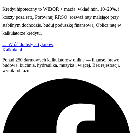
Kredyt hipoteczny to WIBOR + marża, wkład min. 10–20%, i
koszty poza ratą. Porównuj RRSO, rozważ raty malejące przy
stabilnym dochodzie, buduj poduszkę finansową. Oblicz ratę w
kalkulatorze kredytu
.
← Wróć do listy artykułów
Kalkula.pl
Ponad 250 darmowych kalkulatorów online — finanse, prawo,
budowa, kuchnia, hydraulika, muzyka i więcej. Bez rejestracji,
wynik od razu.