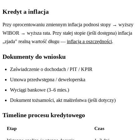
Kredyt a inflacja
Przy oprocentowaniu zmiennym inflacja podnosi stopy → wyższy
WIBOR → wyższa rata. Przy stałej stopie (jeśli dostępna) inflacja
„zjada" realną wartość długu —
inflacja a oszczędności
.
Dokumenty do wniosku
Zaświadczenie o dochodach / PIT / KPIR
Umowa przedwstępna / deweloperska
Wyciągi bankowe (3–6 mies.)
Dokument tożsamości, akt małżeństwa (jeśli dotyczy)
Timeline procesu kredytowego
Etap
Czas