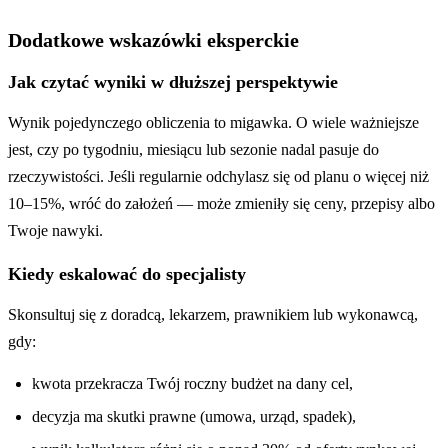
Dodatkowe wskazówki eksperckie
Jak czytać wyniki w dłuższej perspektywie
Wynik pojedynczego obliczenia to migawka. O wiele ważniejsze
jest, czy po tygodniu, miesiącu lub sezonie nadal pasuje do
rzeczywistości. Jeśli regularnie odchylasz się od planu o więcej niż
10–15%, wróć do założeń — może zmieniły się ceny, przepisy albo
Twoje nawyki.
Kiedy eskalować do specjalisty
Skonsultuj się z doradcą, lekarzem, prawnikiem lub wykonawcą,
gdy:
kwota przekracza Twój roczny budżet na dany cel,
decyzja ma skutki prawne (umowa, urząd, spadek),