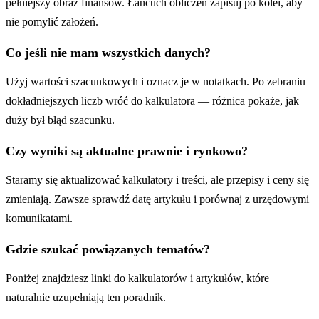
pełniejszy obraz finansów. Łańcuch obliczeń zapisuj po kolei, aby
nie pomylić założeń.
Co jeśli nie mam wszystkich danych?
Użyj wartości szacunkowych i oznacz je w notatkach. Po zebraniu
dokładniejszych liczb wróć do kalkulatora — różnica pokaże, jak
duży był błąd szacunku.
Czy wyniki są aktualne prawnie i rynkowo?
Staramy się aktualizować kalkulatory i treści, ale przepisy i ceny się
zmieniają. Zawsze sprawdź datę artykułu i porównaj z urzędowymi
komunikatami.
Gdzie szukać powiązanych tematów?
Poniżej znajdziesz linki do kalkulatorów i artykułów, które
naturalnie uzupełniają ten poradnik.