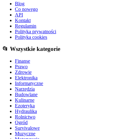
Blog
Co nowego
API
Kontakt
Regulamin
Polityka prywatności
Polityka cookies
📂 Wszystkie kategorie
Finanse
Prawo
Zdrowie
Elektronika
Informatyczne
Narzędzia
Budowlane
Kulinarne
Ezoteryka
Hydraulika
Rolnictwo
Ogród
Survivalowe
Muzyczne