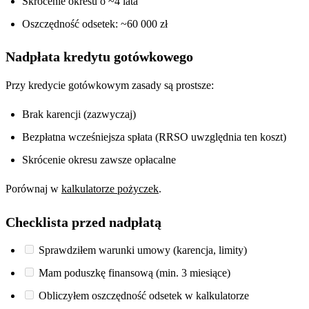
Skrócenie okresu o ~4 lata
Oszczędność odsetek: ~60 000 zł
Nadpłata kredytu gotówkowego
Przy kredycie gotówkowym zasady są prostsze:
Brak karencji (zazwyczaj)
Bezpłatna wcześniejsza spłata (RRSO uwzględnia ten koszt)
Skrócenie okresu zawsze opłacalne
Porównaj w
kalkulatorze pożyczek
.
Checklista przed nadpłatą
Sprawdziłem warunki umowy (karencja, limity)
Mam poduszkę finansową (min. 3 miesiące)
Obliczyłem oszczędność odsetek w kalkulatorze