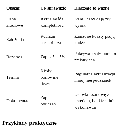
Obszar
Co sprawdzić
Dlaczego to ważne
Dane
Aktualność i
Stare liczby dają zły
źródłowe
kompletność
wynik
Realizm
Zaniżone koszty psują
Założenia
scenariusza
budżet
Pokrywa błędy pomiaru i
Rezerwa
Zapas 5–15%
zmiany cen
Kiedy
Regularna aktualizacja =
Termin
ponownie
mniej niespodzianek
liczyć
Ułatwia rozmowę z
Zapis
Dokumentacja
urzędem, bankiem lub
obliczeń
wykonawcą
Przykłady praktyczne