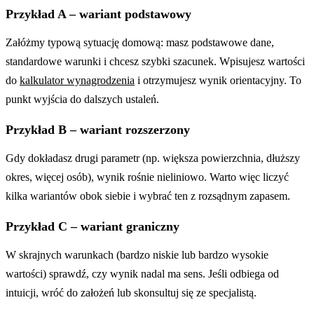
Przykład A – wariant podstawowy
Załóżmy typową sytuację domową: masz podstawowe dane,
standardowe warunki i chcesz szybki szacunek. Wpisujesz wartości
do
kalkulator wynagrodzenia
i otrzymujesz wynik orientacyjny. To
punkt wyjścia do dalszych ustaleń.
Przykład B – wariant rozszerzony
Gdy dokładasz drugi parametr (np. większa powierzchnia, dłuższy
okres, więcej osób), wynik rośnie nieliniowo. Warto więc liczyć
kilka wariantów obok siebie i wybrać ten z rozsądnym zapasem.
Przykład C – wariant graniczny
W skrajnych warunkach (bardzo niskie lub bardzo wysokie
wartości) sprawdź, czy wynik nadal ma sens. Jeśli odbiega od
intuicji, wróć do założeń lub skonsultuj się ze specjalistą.