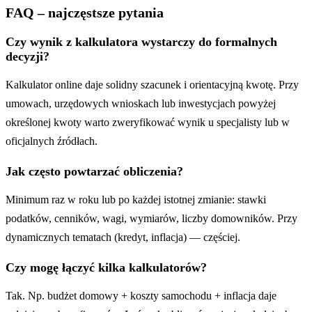
FAQ – najczęstsze pytania
Czy wynik z kalkulatora wystarczy do formalnych
decyzji?
Kalkulator online daje solidny szacunek i orientacyjną kwotę. Przy
umowach, urzędowych wnioskach lub inwestycjach powyżej
określonej kwoty warto zweryfikować wynik u specjalisty lub w
oficjalnych źródłach.
Jak często powtarzać obliczenia?
Minimum raz w roku lub po każdej istotnej zmianie: stawki
podatków, cenników, wagi, wymiarów, liczby domowników. Przy
dynamicznych tematach (kredyt, inflacja) — częściej.
Czy mogę łączyć kilka kalkulatorów?
Tak. Np. budżet domowy + koszty samochodu + inflacja daje