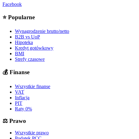
Facebook
⭐
Popularne
Wynagrodzenie brutto/netto
B2B vs UoP
Hipoteka
Kredyt gotówkowy
BMI
Strefy czasowe
💰
Finanse
Wszystkie finanse
VAT
Inflacja
PIT
Raty 0%
⚖️
Prawo
Wszystkie prawo
Podatek PCC