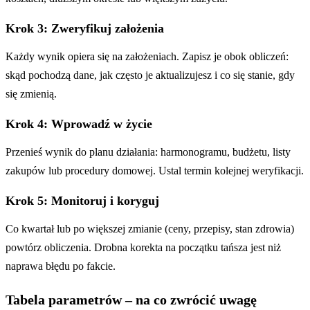
Krok 3: Zweryfikuj założenia
Każdy wynik opiera się na założeniach. Zapisz je obok obliczeń:
skąd pochodzą dane, jak często je aktualizujesz i co się stanie, gdy
się zmienią.
Krok 4: Wprowadź w życie
Przenieś wynik do planu działania: harmonogramu, budżetu, listy
zakupów lub procedury domowej. Ustal termin kolejnej weryfikacji.
Krok 5: Monitoruj i koryguj
Co kwartał lub po większej zmianie (ceny, przepisy, stan zdrowia)
powtórz obliczenia. Drobna korekta na początku tańsza jest niż
naprawa błędu po fakcie.
Tabela parametrów – na co zwrócić uwagę