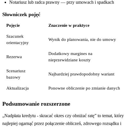
Notariusz lub radca prawny — przy umowach i spadkach
Słowniczek pojęć
Pojęcie
Znaczenie w praktyce
Szacunek
Wynik do planowania, nie do umowy
orientacyjny
Dodatkowy margines na
Rezerwa
nieprzewidziane koszty
Scenariusz
Najbardziej prawdopodobny wariant
bazowy
Aktualizacja
Ponowne obliczenie po zmianie danych
Podsumowanie rozszerzone
„Nadpłata kredytu - skracać okres czy obniżać ratę” to temat, który
najlepiej ogarnąć przez połączenie obliczeń, zdrowego rozsądku i