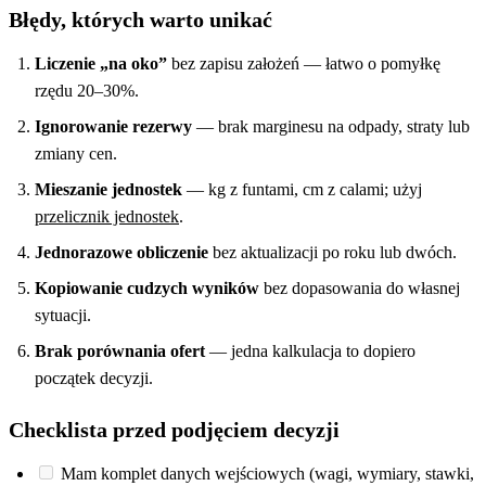
Błędy, których warto unikać
Liczenie „na oko”
bez zapisu założeń — łatwo o pomyłkę
rzędu 20–30%.
Ignorowanie rezerwy
— brak marginesu na odpady, straty lub
zmiany cen.
Mieszanie jednostek
— kg z funtami, cm z calami; użyj
przelicznik jednostek
.
Jednorazowe obliczenie
bez aktualizacji po roku lub dwóch.
Kopiowanie cudzych wyników
bez dopasowania do własnej
sytuacji.
Brak porównania ofert
— jedna kalkulacja to dopiero
początek decyzji.
Checklista przed podjęciem decyzji
Mam komplet danych wejściowych (wagi, wymiary, stawki,