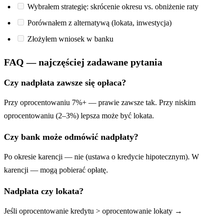
Wybrałem strategię: skrócenie okresu vs. obniżenie raty
Porównałem z alternatywą (lokata, inwestycja)
Złożyłem wniosek w banku
FAQ — najczęściej zadawane pytania
Czy nadpłata zawsze się opłaca?
Przy oprocentowaniu 7%+ — prawie zawsze tak. Przy niskim
oprocentowaniu (2–3%) lepsza może być lokata.
Czy bank może odmówić nadpłaty?
Po okresie karencji — nie (ustawa o kredycie hipotecznym). W
karencji — mogą pobierać opłatę.
Nadpłata czy lokata?
Jeśli oprocentowanie kredytu > oprocentowanie lokaty →