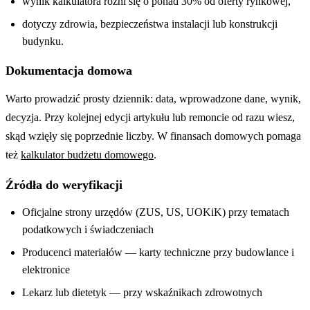
wynik kalkulatora różni się o ponad 30% od oferty rynkowej,
dotyczy zdrowia, bezpieczeństwa instalacji lub konstrukcji
budynku.
Dokumentacja domowa
Warto prowadzić prosty dziennik: data, wprowadzone dane, wynik,
decyzja. Przy kolejnej edycji artykułu lub remoncie od razu wiesz,
skąd wzięły się poprzednie liczby. W finansach domowych pomaga
też
kalkulator budżetu domowego
.
Źródła do weryfikacji
Oficjalne strony urzędów (ZUS, US, UOKiK) przy tematach
podatkowych i świadczeniach
Producenci materiałów — karty techniczne przy budowlance i
elektronice
Lekarz lub dietetyk — przy wskaźnikach zdrowotnych