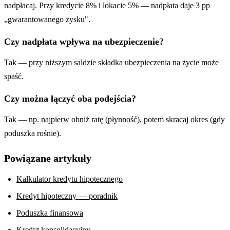
nadpłacaj. Przy kredycie 8% i lokacie 5% — nadpłata daje 3 pp
„gwarantowanego zysku".
Czy nadpłata wpływa na ubezpieczenie?
Tak — przy niższym saldzie składka ubezpieczenia na życie może
spaść.
Czy można łączyć oba podejścia?
Tak — np. najpierw obniż ratę (płynność), potem skracaj okres (gdy
poduszka rośnie).
Powiązane artykuły
Kalkulator kredytu hipotecznego
Kredyt hipoteczny — poradnik
Poduszka finansowa
Kredyt konsolidacyjny