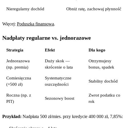
Nieregularny dochód
Obniż ratę, zachowaj płynność
Więcej:
Poduszka finansowa
.
Nadpłaty regularne vs. jednorazowe
Strategia
Efekt
Dla kogo
Jednorazowa
Duży skok —
Otrzymujesy
(np. premia)
skrócenie o lata
bonus, spadek
Comiesięczna
Systematyczne
Stabilny dochód
(+500 zł)
oszczędności
Roczna (np. z
Zwrot podatku co
Sezonowy boost
PIT)
rok
Przykład:
Nadpłata 500 zł/mies. przy kredycie 400 000 zł, 7,85%: