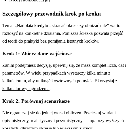
Szczegółowy przewodnik krok po kroku
Temat „Nadpłata kredytu - skracać okres czy obniżać ratę” warto
rozłożyć na konkretne działania. Poniższa ścieżka pozwala przejść
od teorii do praktyki bez pomijania istotnych kroków.
Krok 1: Zbierz dane wejściowe
Zanim podejmiesz decyzję, upewnij się, że masz komplet liczb, dat i
parametrów. W wielu przypadkach wystarczy kilka minut z
kalkulatorem, aby uniknąć kosztownych pomyłek. Skorzystaj z
kalkulator wynagrodzenia
.
Krok 2: Porównaj scenariusze
Nie ograniczaj się do jednej wersji obliczeń. Przetestuj wariant
optymistyczny, realistyczny i pesymistyczny — np. przy wyższych
kosztach, dłuższym okresie lub większym zużyciu.