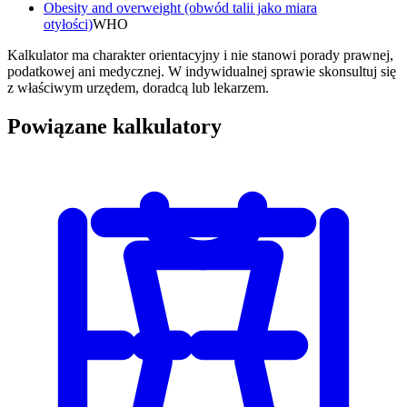
Obesity and overweight (obwód talii jako miara
otyłości)
WHO
Kalkulator ma charakter orientacyjny i nie stanowi porady prawnej,
podatkowej ani medycznej. W indywidualnej sprawie skonsultuj się
z właściwym urzędem, doradcą lub lekarzem.
Powiązane kalkulatory