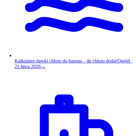
Kalkulator dawki chloru do basenu – ile chloru dodać
Ogród
·
21 lipca 2026
→