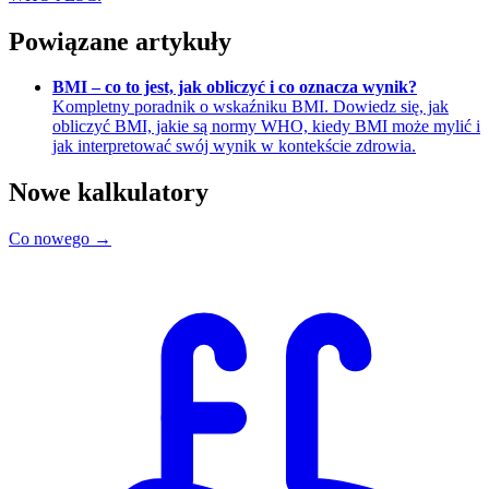
Powiązane artykuły
BMI – co to jest, jak obliczyć i co oznacza wynik?
Kompletny poradnik o wskaźniku BMI. Dowiedz się, jak
obliczyć BMI, jakie są normy WHO, kiedy BMI może mylić i
jak interpretować swój wynik w kontekście zdrowia.
Nowe kalkulatory
Co nowego →