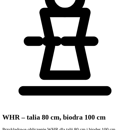
WHR – talia 80 cm, biodra 100 cm
Przykładowe obliczenie WHR dla talii 80 cm i bioder 100 cm.