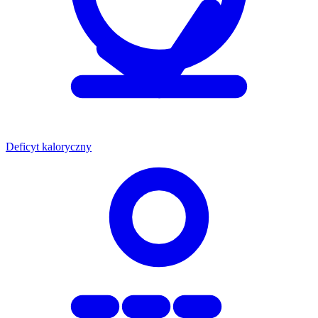
Deficyt kaloryczny