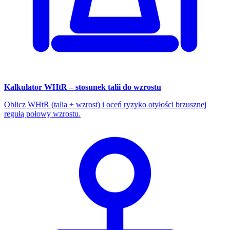
Kalkulator WHtR – stosunek talii do wzrostu
Oblicz WHtR (talia ÷ wzrost) i oceń ryzyko otyłości brzusznej
regułą połowy wzrostu.