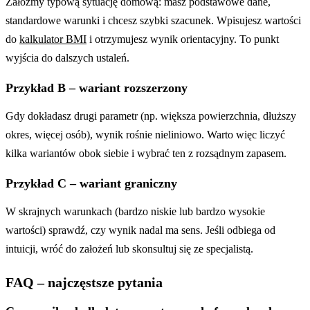
Załóżmy typową sytuację domową: masz podstawowe dane,
standardowe warunki i chcesz szybki szacunek. Wpisujesz wartości
do
kalkulator BMI
i otrzymujesz wynik orientacyjny. To punkt
wyjścia do dalszych ustaleń.
Przykład B – wariant rozszerzony
Gdy dokładasz drugi parametr (np. większa powierzchnia, dłuższy
okres, więcej osób), wynik rośnie nieliniowo. Warto więc liczyć
kilka wariantów obok siebie i wybrać ten z rozsądnym zapasem.
Przykład C – wariant graniczny
W skrajnych warunkach (bardzo niskie lub bardzo wysokie
wartości) sprawdź, czy wynik nadal ma sens. Jeśli odbiega od
intuicji, wróć do założeń lub skonsultuj się ze specjalistą.
FAQ – najczęstsze pytania