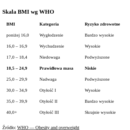
Skala BMI wg WHO
BMI
Kategoria
Ryzyko zdrowotne
poniżej 16,0
Wygłodzenie
Bardzo wysokie
16,0 – 16,9
Wychudzenie
Wysokie
17,0 – 18,4
Niedowaga
Podwyższone
18,5 – 24,9
Prawidłowa masa
Niskie
25,0 – 29,9
Nadwaga
Podwyższone
30,0 – 34,9
Otyłość I
Wysokie
35,0 – 39,9
Otyłość II
Bardzo wysokie
40,0+
Otyłość III
Skrajnie wysokie
Źródło:
WHO — Obesity and overweight