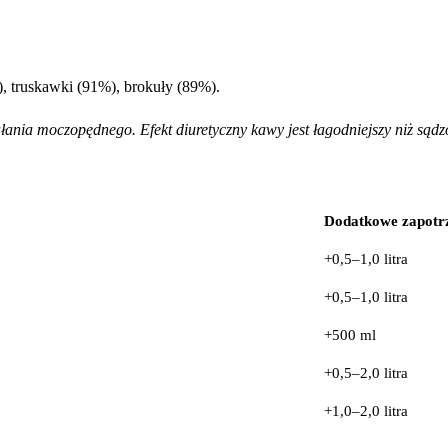
 truskawki (91%), brokuły (89%).
ania moczopędnego. Efekt diuretyczny kawy jest łagodniejszy niż sądz
Dodatkowe zapotr
+0,5–1,0 litra
+0,5–1,0 litra
+500 ml
+0,5–2,0 litra
+1,0–2,0 litra