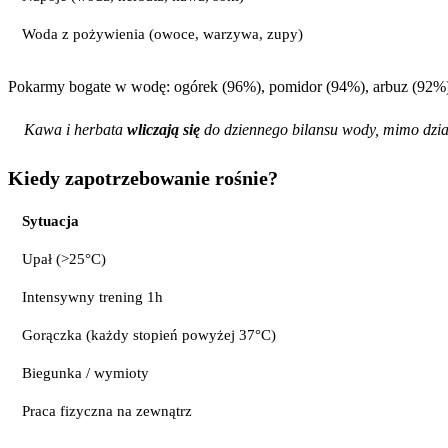
Woda z pożywienia (owoce, warzywa, zupy)
Pokarmy bogate w wodę: ogórek (96%), pomidor (94%), arbuz (92%),
Kawa i herbata
wliczają się
do dziennego bilansu wody, mimo dział
Kiedy zapotrzebowanie rośnie?
Sytuacja
Upał (>25°C)
Intensywny trening 1h
Gorączka (każdy stopień powyżej 37°C)
Biegunka / wymioty
Praca fizyczna na zewnątrz