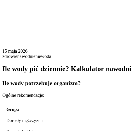
15 maja 2026
zdrowie
nawodnienie
woda
Ile wody pić dziennie? Kalkulator nawodn
Ile wody potrzebuje organizm?
Ogólne rekomendacje:
Grupa
Dorosły mężczyzna