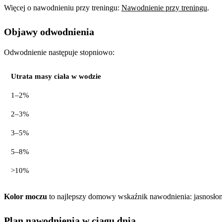
Więcej o nawodnieniu przy treningu:
Nawodnienie przy treningu
.
Objawy odwodnienia
Odwodnienie następuje stopniowo:
Utrata masy ciała w wodzie
1–2%
2–3%
3–5%
5–8%
>10%
Kolor moczu
to najlepszy domowy wskaźnik nawodnienia: jasnosłom
Plan nawodnienia w ciągu dnia