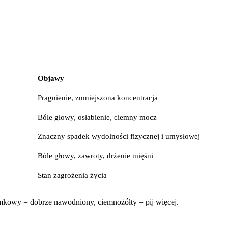
Objawy
Pragnienie, zmniejszona koncentracja
Bóle głowy, osłabienie, ciemny mocz
Znaczny spadek wydolności fizycznej i umysłowej
Bóle głowy, zawroty, drżenie mięśni
Stan zagrożenia życia
kowy = dobrze nawodniony, ciemnożółty = pij więcej.