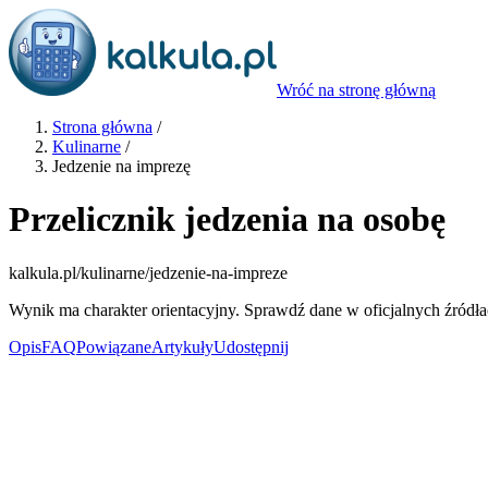
Wróć na stronę główną
Strona główna
/
Kulinarne
/
Jedzenie na imprezę
Przelicznik jedzenia na osobę
kalkula.pl
/kulinarne/jedzenie-na-impreze
Wynik ma charakter orientacyjny. Sprawdź dane w oficjalnych źródła
Opis
FAQ
Powiązane
Artykuły
Udostępnij