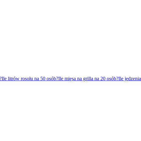
?
Ile litrów rosołu na 50 osób?
Ile mięsa na grilla na 20 osób?
Ile jedzeni