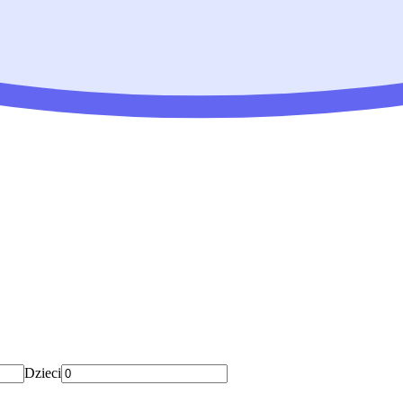
Dzieci