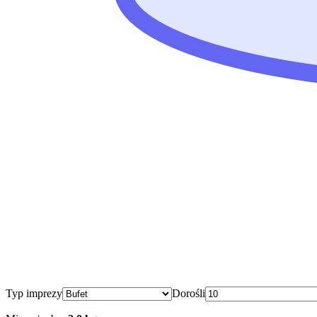
Typ imprezy
Dorośli