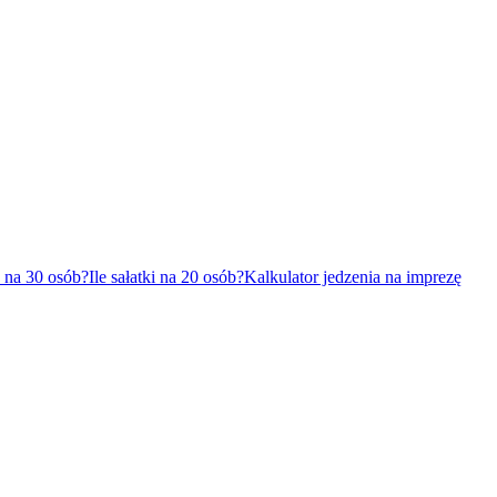
a na 30 osób?
Ile sałatki na 20 osób?
Kalkulator jedzenia na imprezę