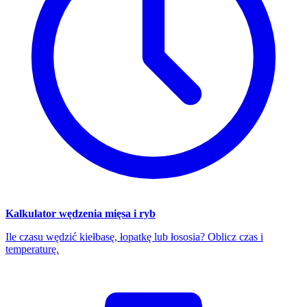
Kalkulator wędzenia mięsa i ryb
Ile czasu wędzić kiełbasę, łopatkę lub łososia? Oblicz czas i
temperaturę.