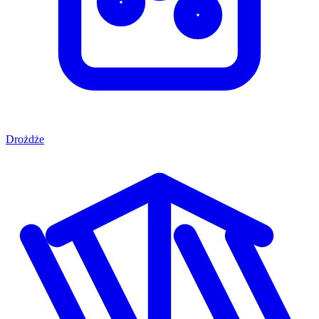
Drożdże