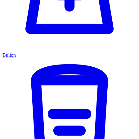
Bulion