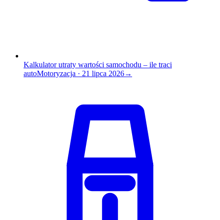
Kalkulator utraty wartości samochodu – ile traci
auto
Motoryzacja
·
21 lipca 2026
→