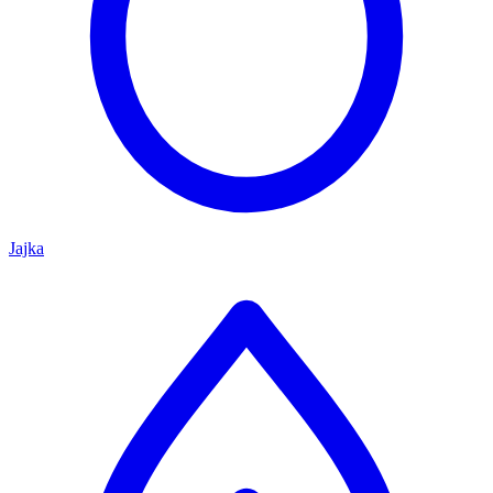
Jajka