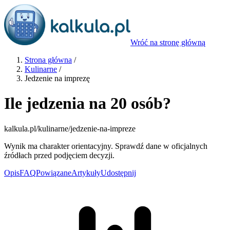
Wróć na stronę główną
Strona główna
/
Kulinarne
/
Jedzenie na imprezę
Ile jedzenia na 20 osób?
kalkula.pl
/kulinarne/jedzenie-na-impreze
Wynik ma charakter orientacyjny. Sprawdź dane w oficjalnych
źródłach przed podjęciem decyzji.
Opis
FAQ
Powiązane
Artykuły
Udostępnij