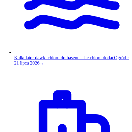
Kalkulator dawki chloru do basenu – ile chloru dodać
Ogród
·
21 lipca 2026
→