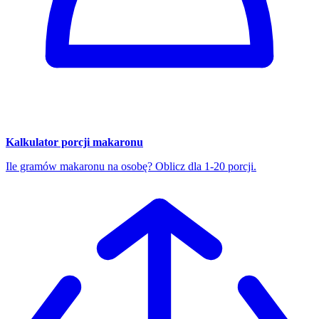
Kalkulator porcji makaronu
Ile gramów makaronu na osobę? Oblicz dla 1-20 porcji.