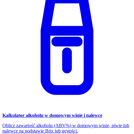
Kalkulator alkoholu w domowym winie i nalewce
Oblicz zawartość alkoholu (ABV%) w domowym winie, piwie lub
nalewce na podstawie Brix lub gęstości.