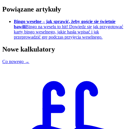
Powiązane artykuły
Bingo weselne – jak sprawić, żeby goście się świetnie
bawili
Bingo na weselu to hit! Dowiedz się jak przygotować
karty bingo weselnego, jakie hasła wpisać i jak
przeprowadzić grę podczas przyjęcia weselnego.
Nowe kalkulatory
Co nowego →