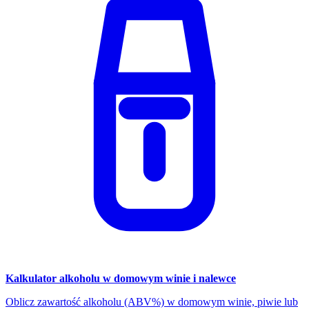
Kalkulator alkoholu w domowym winie i nalewce
Oblicz zawartość alkoholu (ABV%) w domowym winie, piwie lub