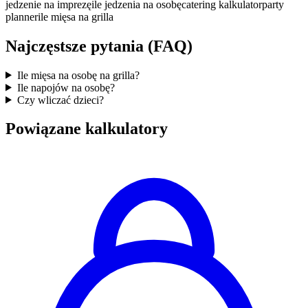
jedzenie na imprezę
ile jedzenia na osobę
catering kalkulator
party
planner
ile mięsa na grilla
Najczęstsze pytania (FAQ)
Ile mięsa na osobę na grilla?
Ile napojów na osobę?
Czy wliczać dzieci?
Powiązane kalkulatory