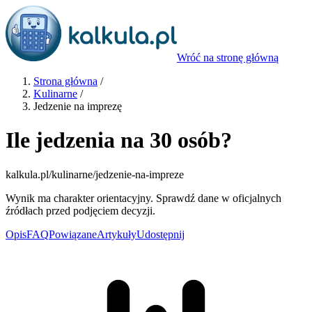
Wróć na stronę główną
Strona główna
/
Kulinarne
/
Jedzenie na imprezę
Ile jedzenia na 30 osób?
kalkula.pl
/kulinarne/jedzenie-na-impreze
Wynik ma charakter orientacyjny. Sprawdź dane w oficjalnych
źródłach przed podjęciem decyzji.
Opis
FAQ
Powiązane
Artykuły
Udostępnij