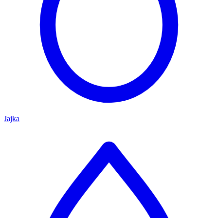
Jajka