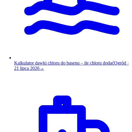
Kalkulator dawki chloru do basenu – ile chloru dodać
Ogród
·
21 lipca 2026
→