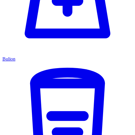
Bulion