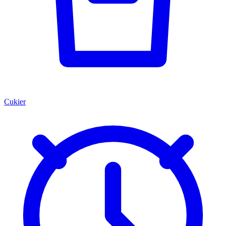
Cukier