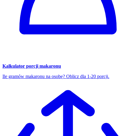
Kalkulator porcji makaronu
Ile gramów makaronu na osobę? Oblicz dla 1-20 porcji.