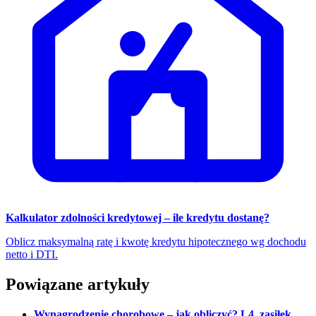
Kalkulator zdolności kredytowej – ile kredytu dostanę?
Oblicz maksymalną ratę i kwotę kredytu hipotecznego wg dochodu
netto i DTI.
Powiązane artykuły
Wynagrodzenie chorobowe – jak obliczyć? L4, zasiłek