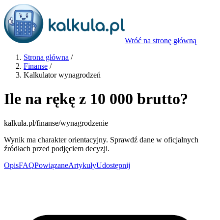
Wróć na stronę główną
Strona główna
/
Finanse
/
Kalkulator wynagrodzeń
Ile na rękę z 10 000 brutto?
kalkula.pl
/finanse/wynagrodzenie
Wynik ma charakter orientacyjny. Sprawdź dane w oficjalnych
źródłach przed podjęciem decyzji.
Opis
FAQ
Powiązane
Artykuły
Udostępnij