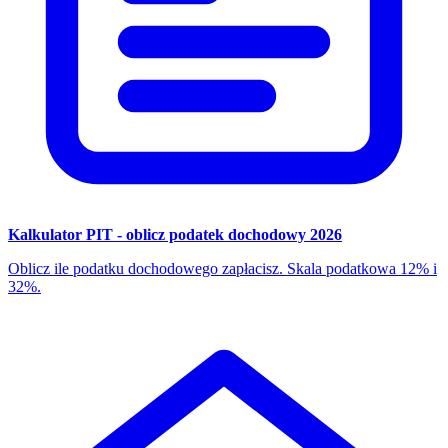
Kalkulator PIT - oblicz podatek dochodowy 2026
Oblicz ile podatku dochodowego zapłacisz. Skala podatkowa 12% i
32%.