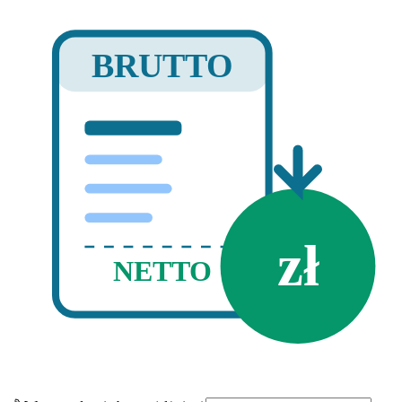
BRUTTO
zł
NETTO