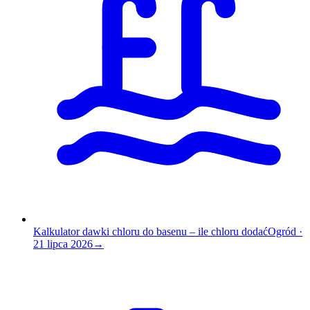
Kalkulator dawki chloru do basenu – ile chloru dodać
Ogród
·
21 lipca 2026
→