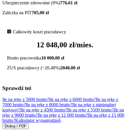
Ubezpieczenie zdrowotne (9%)
776,61
zł
Zaliczka na PIT
705,00
zł
🏢 Całkowity koszt pracodawcy
12 048,00
zł/mies.
Brutto pracownika
10 000,00
zł
ZUS pracodawcy (~20,48%)
2048,00
zł
Sprawdź też
Ile na rękę z 5000 brutto?
Ile na rękę z 6000 brutto?
Ile na rękę z
7000 brutto?
Ile na rękę z 8000 brutto?
Ile na rękę z minimalnej
krajowej?
Ile na rękę z 4500 brutto?
Ile na rękę z 5500 brutto?
Ile na
rękę z 9000 brutto?
Ile na rękę z 12 000 brutto?
Ile na rękę z 15 000
brutto?
Kalkulator wynagrodzeń
Drukuj / PDF