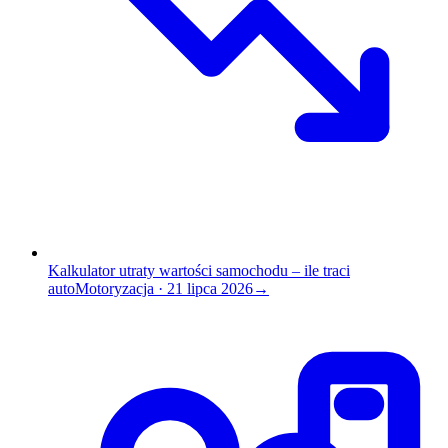
Kalkulator utraty wartości samochodu – ile traci
auto
Motoryzacja
·
21 lipca 2026
→