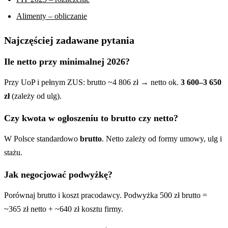
Alimenty – obliczanie
Najczęściej zadawane pytania
Ile netto przy minimalnej 2026?
Przy UoP i pełnym ZUS: brutto ~4 806 zł → netto ok.
3 600–3 650
zł
(zależy od ulg).
Czy kwota w ogłoszeniu to brutto czy netto?
W Polsce standardowo
brutto
. Netto zależy od formy umowy, ulg i
stażu.
Jak negocjować podwyżkę?
Porównaj brutto i koszt pracodawcy. Podwyżka 500 zł brutto =
~365 zł netto + ~640 zł kosztu firmy.