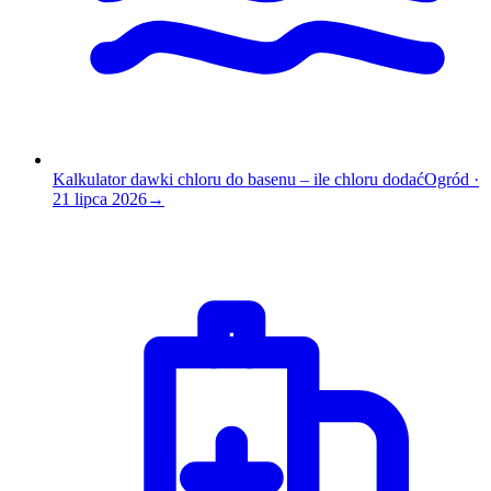
Kalkulator dawki chloru do basenu – ile chloru dodać
Ogród
·
21 lipca 2026
→