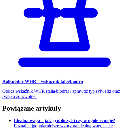
Kalkulator WHR – wskaźnik talia/biodra
Oblicz wskaźnik WHR (talia/biodra) i sprawdź typ sylwetki oraz
ryzyko zdrowotne.
Powiązane artykuły
Idealna waga – jak ją obliczyć i czy w ogóle istnieje?
Poznaj najpopularniejsze wzory na idealną wagę ciała: