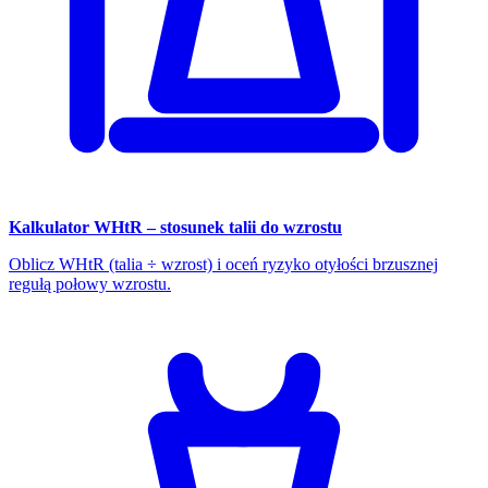
Kalkulator WHtR – stosunek talii do wzrostu
Oblicz WHtR (talia ÷ wzrost) i oceń ryzyko otyłości brzusznej
regułą połowy wzrostu.