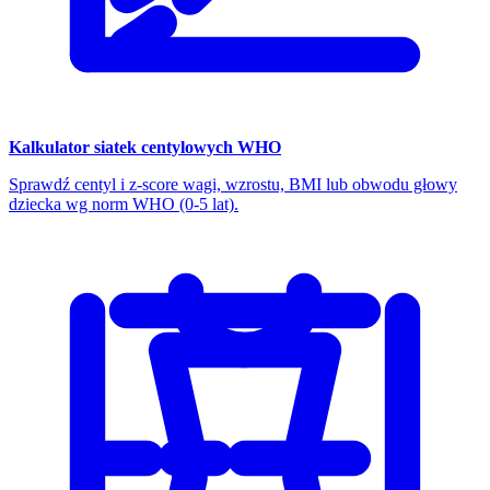
Kalkulator siatek centylowych WHO
Sprawdź centyl i z-score wagi, wzrostu, BMI lub obwodu głowy
dziecka wg norm WHO (0-5 lat).