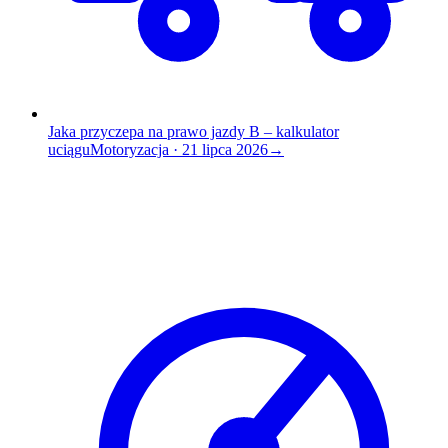
Jaka przyczepa na prawo jazdy B – kalkulator
uciągu
Motoryzacja
·
21 lipca 2026
→