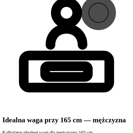
Idealna waga przy 165 cm — mężczyzna
Kalkulator idealnej wagi dla mężczyzny 165 cm.