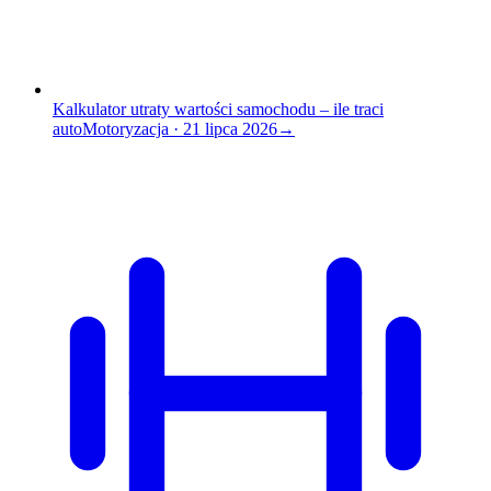
Kalkulator utraty wartości samochodu – ile traci
auto
Motoryzacja
·
21 lipca 2026
→