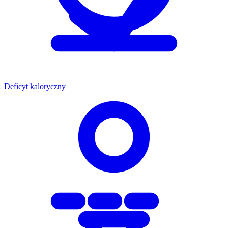
Deficyt kaloryczny