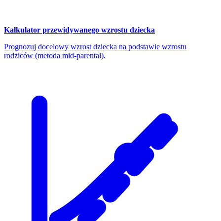
Kalkulator przewidywanego wzrostu dziecka
Prognozuj docelowy wzrost dziecka na podstawie wzrostu
rodziców (metoda mid-parental).