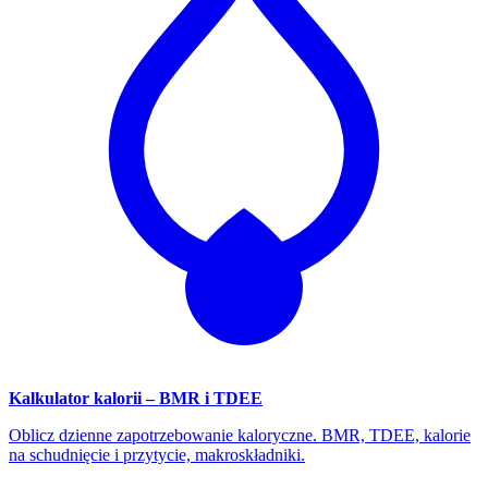
Kalkulator kalorii – BMR i TDEE
Oblicz dzienne zapotrzebowanie kaloryczne. BMR, TDEE, kalorie
na schudnięcie i przytycie, makroskładniki.