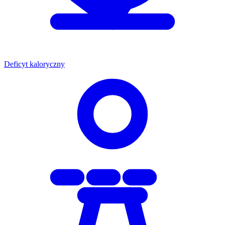
Deficyt kaloryczny