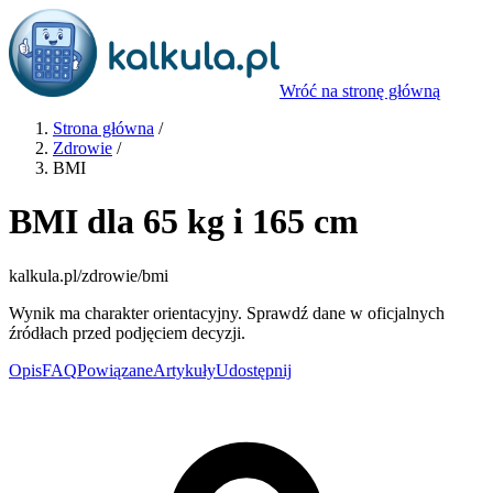
Wróć na stronę główną
Strona główna
/
Zdrowie
/
BMI
BMI dla 65 kg i 165 cm
kalkula.pl
/zdrowie/bmi
Wynik ma charakter orientacyjny. Sprawdź dane w oficjalnych
źródłach przed podjęciem decyzji.
Opis
FAQ
Powiązane
Artykuły
Udostępnij