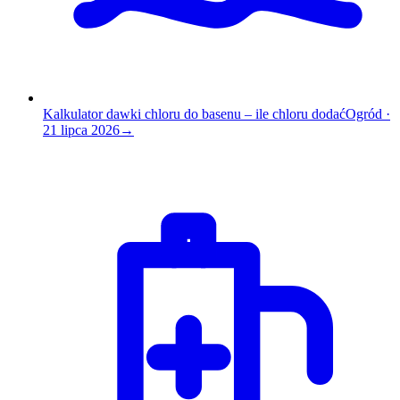
Kalkulator dawki chloru do basenu – ile chloru dodać
Ogród
·
21 lipca 2026
→