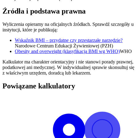
Źródła i podstawa prawna
Wyliczenia opieramy na oficjalnych źródłach. Sprawdź szczegóły u
instytucji, które je publikują:
Wskaźnik BMI – przydatne czy przestarzałe narzędzie?
Narodowe Centrum Edukacji Żywieniowej (PZH)
Obesity and overweight (klasyfikacja BMI wg WHO)
WHO
Kalkulator ma charakter orientacyjny i nie stanowi porady prawnej,
podatkowej ani medycznej. W indywidualnej sprawie skonsultuj się
z właściwym urzędem, doradcą lub lekarzem.
Powiązane kalkulatory