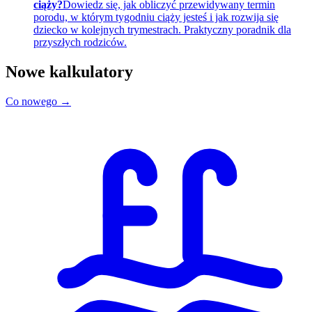
ciąży?
Dowiedz się, jak obliczyć przewidywany termin
porodu, w którym tygodniu ciąży jesteś i jak rozwija się
dziecko w kolejnych trymestrach. Praktyczny poradnik dla
przyszłych rodziców.
Nowe kalkulatory
Co nowego →