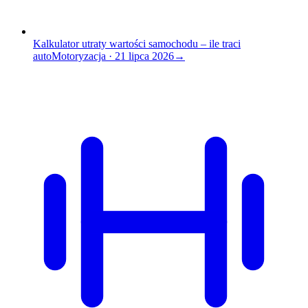
Kalkulator utraty wartości samochodu – ile traci
auto
Motoryzacja
·
21 lipca 2026
→