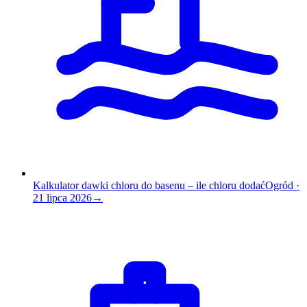
Kalkulator dawki chloru do basenu – ile chloru dodać
Ogród
·
21 lipca 2026
→