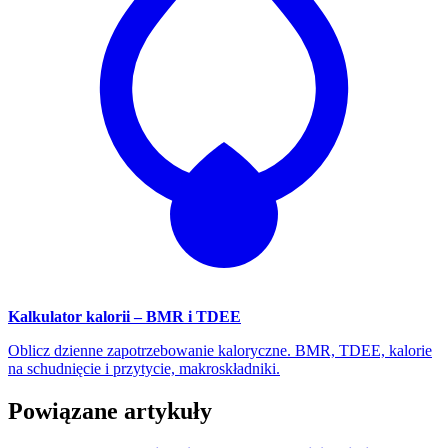
Kalkulator kalorii – BMR i TDEE
Oblicz dzienne zapotrzebowanie kaloryczne. BMR, TDEE, kalorie
na schudnięcie i przytycie, makroskładniki.
Powiązane artykuły