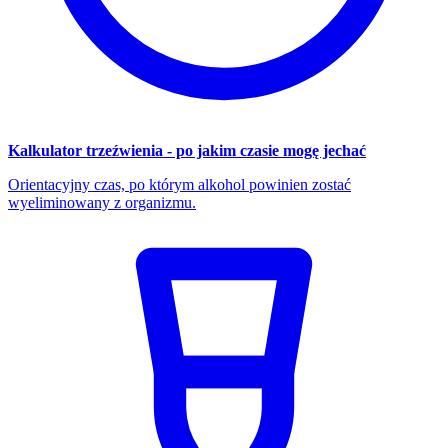
Kalkulator trzeźwienia - po jakim czasie mogę jechać
Orientacyjny czas, po którym alkohol powinien zostać
wyeliminowany z organizmu.