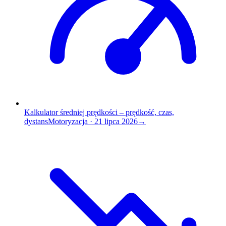
Kalkulator średniej prędkości – prędkość, czas,
dystans
Motoryzacja
·
21 lipca 2026
→