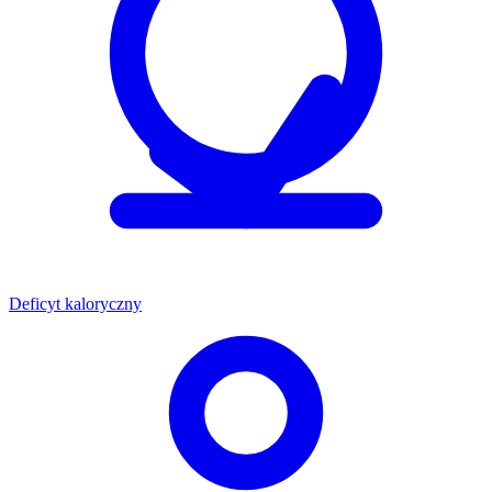
Deficyt kaloryczny