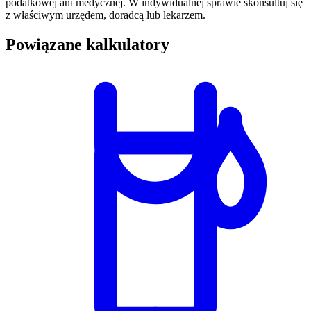
podatkowej ani medycznej. W indywidualnej sprawie skonsultuj się
z właściwym urzędem, doradcą lub lekarzem.
Powiązane kalkulatory