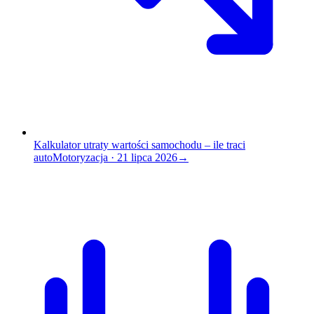
Kalkulator utraty wartości samochodu – ile traci
auto
Motoryzacja
·
21 lipca 2026
→