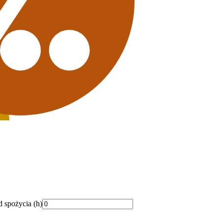
d spożycia (h)