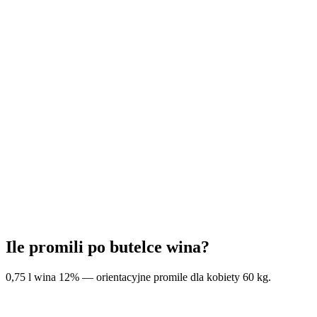
Ile promili po butelce wina?
0,75 l wina 12% — orientacyjne promile dla kobiety 60 kg.