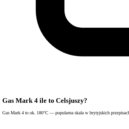
Gas Mark 4 ile to Celsjuszy?
Gas Mark 4 to ok. 180°C — popularna skala w brytyjskich przepisac