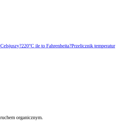
 Celsjuszy?
220°C ile to Fahrenheita?
Przelicznik temperatur
 ruchem organicznym.