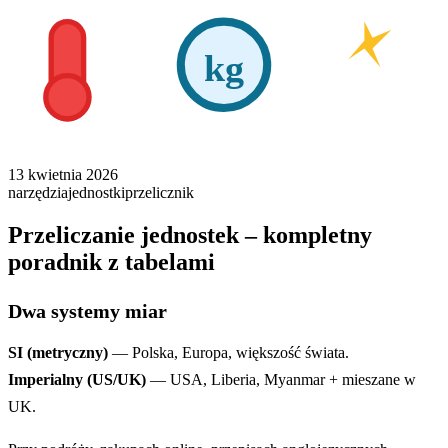
kg
13 kwietnia 2026
narzędzia
jednostki
przelicznik
Przeliczanie jednostek – kompletny
poradnik z tabelami
Dwa systemy miar
SI (metryczny)
— Polska, Europa, większość świata.
Imperialny (US/UK)
— USA, Liberia, Myanmar + mieszane w
UK.