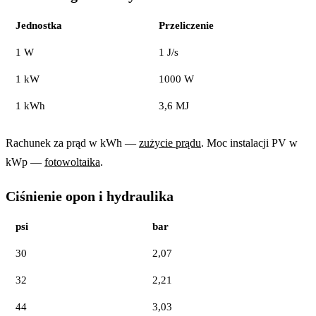
Jednostka
Przeliczenie
1 W
1 J/s
1 kW
1000 W
1 kWh
3,6 MJ
Rachunek za prąd w kWh —
zużycie prądu
. Moc instalacji PV w
kWp —
fotowoltaika
.
Ciśnienie opon i hydraulika
psi
bar
30
2,07
32
2,21
44
3,03