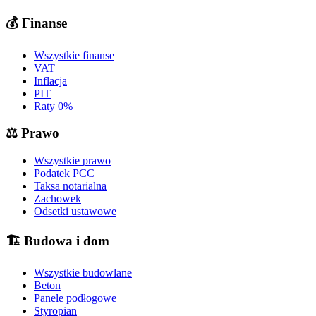
💰
Finanse
Wszystkie finanse
VAT
Inflacja
PIT
Raty 0%
⚖️
Prawo
Wszystkie prawo
Podatek PCC
Taksa notarialna
Zachowek
Odsetki ustawowe
🏗️
Budowa i dom
Wszystkie budowlane
Beton
Panele podłogowe
Styropian