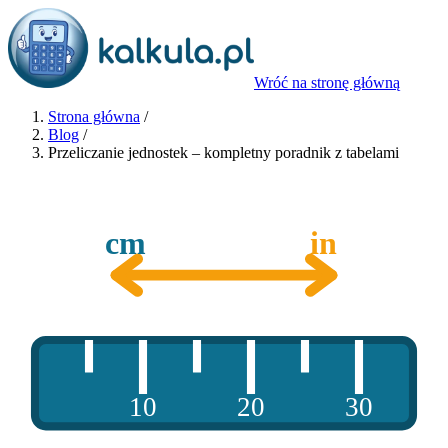
Wróć na stronę główną
Strona główna
/
Blog
/
Przeliczanie jednostek – kompletny poradnik z tabelami
cm
in
10
20
30