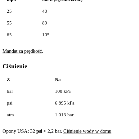
25
40
55
89
65
105
Mandat za prędkość
.
Ciśnienie
Z
Na
bar
100 kPa
psi
6,895 kPa
atm
1,013 bar
Opony USA: 32
psi
≈ 2,2 bar.
Ciśnienie wody w domu
.