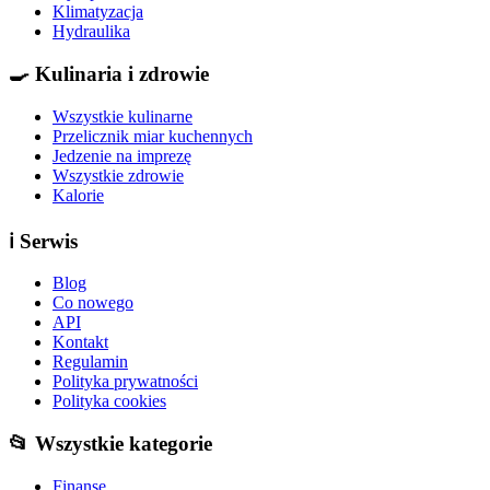
Klimatyzacja
Hydraulika
🍳
Kulinaria i zdrowie
Wszystkie kulinarne
Przelicznik miar kuchennych
Jedzenie na imprezę
Wszystkie zdrowie
Kalorie
ℹ️
Serwis
Blog
Co nowego
API
Kontakt
Regulamin
Polityka prywatności
Polityka cookies
📂 Wszystkie kategorie
Finanse