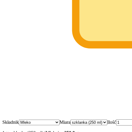
Składnik
Miara
Ilość