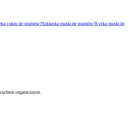
zka cukru ile gramów?
Szklanka masła ile gramów?
Łyżka masła ile
 ruchem organicznym.