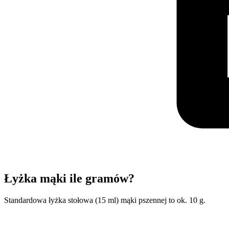
Łyżka mąki ile gramów?
Standardowa łyżka stołowa (15 ml) mąki pszennej to ok. 10 g.