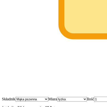
Składnik
Miara
Ilość