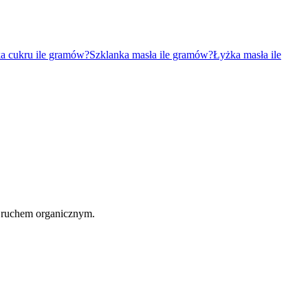
a cukru ile gramów?
Szklanka masła ile gramów?
Łyżka masła ile
 ruchem organicznym.