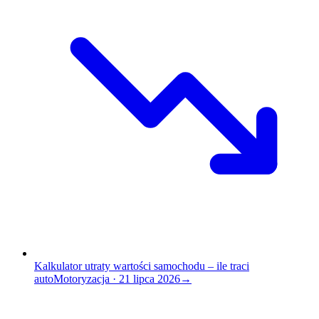
Kalkulator utraty wartości samochodu – ile traci
auto
Motoryzacja
·
21 lipca 2026
→