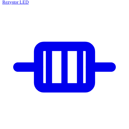
Rezystor LED