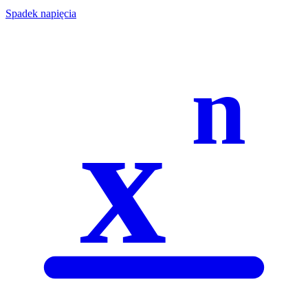
Spadek napięcia
n
x