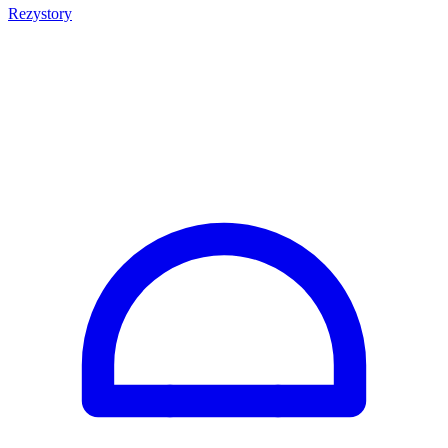
Rezystory