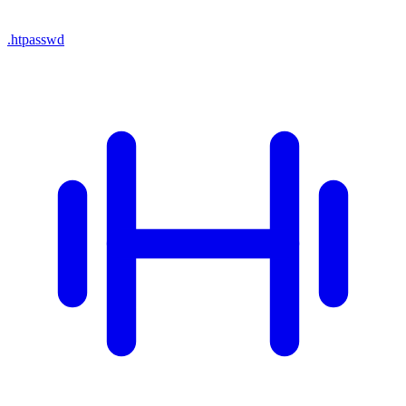
.htpasswd