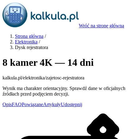
Wróć na stronę główną
Strona główna
/
Elektronika
/
Dysk rejestratora
8 kamer 4K — 14 dni
kalkula.pl
/elektronika/zajetosc-rejestratora
Wynik ma charakter orientacyjny. Sprawdź dane w oficjalnych
źródłach przed podjęciem decyzji.
Opis
FAQ
Powiązane
Artykuły
Udostępnij