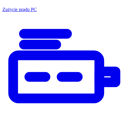
Zużycie prądu PC