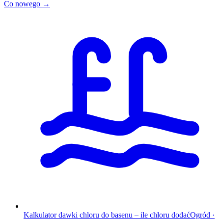
Co nowego →
Kalkulator dawki chloru do basenu – ile chloru dodać
Ogród
·