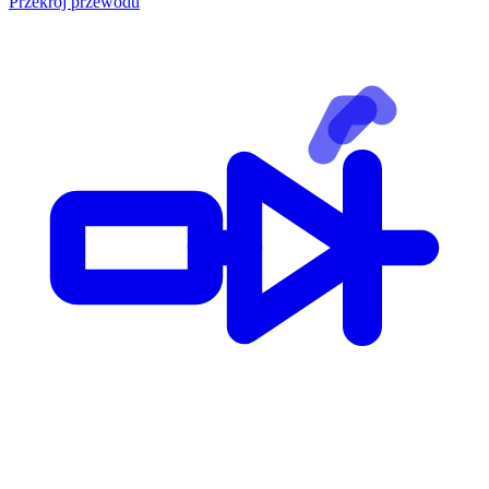
Przekrój przewodu