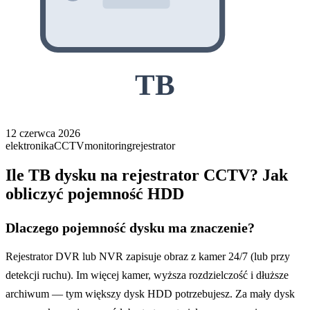
TB
12 czerwca 2026
elektronika
CCTV
monitoring
rejestrator
Ile TB dysku na rejestrator CCTV? Jak
obliczyć pojemność HDD
Dlaczego pojemność dysku ma znaczenie?
Rejestrator DVR lub NVR zapisuje obraz z kamer 24/7 (lub przy
detekcji ruchu). Im więcej kamer, wyższa rozdzielczość i dłuższe
archiwum — tym większy dysk HDD potrzebujesz. Za mały dysk