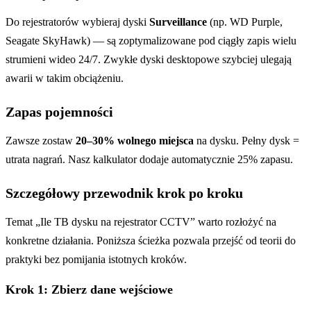
Do rejestratorów wybieraj dyski
Surveillance
(np. WD Purple,
Seagate SkyHawk) — są zoptymalizowane pod ciągły zapis wielu
strumieni wideo 24/7. Zwykłe dyski desktopowe szybciej ulegają
awarii w takim obciążeniu.
Zapas pojemności
Zawsze zostaw
20–30% wolnego miejsca
na dysku. Pełny dysk =
utrata nagrań. Nasz kalkulator dodaje automatycznie 25% zapasu.
Szczegółowy przewodnik krok po kroku
Temat „Ile TB dysku na rejestrator CCTV” warto rozłożyć na
konkretne działania. Poniższa ścieżka pozwala przejść od teorii do
praktyki bez pomijania istotnych kroków.
Krok 1: Zbierz dane wejściowe