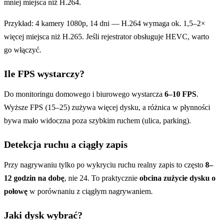
mniej miejsca niż H.264.
Przykład: 4 kamery 1080p, 14 dni — H.264 wymaga ok. 1,5–2×
więcej miejsca niż H.265. Jeśli rejestrator obsługuje HEVC, warto
go włączyć.
Ile FPS wystarczy?
Do monitoringu domowego i biurowego wystarcza
6–10 FPS
.
Wyższe FPS (15–25) zużywa więcej dysku, a różnica w płynności
bywa mało widoczna poza szybkim ruchem (ulica, parking).
Detekcja ruchu a ciągły zapis
Przy nagrywaniu tylko po wykryciu ruchu realny zapis to często
8–
12 godzin na dobę
, nie 24. To praktycznie
obcina zużycie dysku o
połowę
w porównaniu z ciągłym nagrywaniem.
Jaki dysk wybrać?