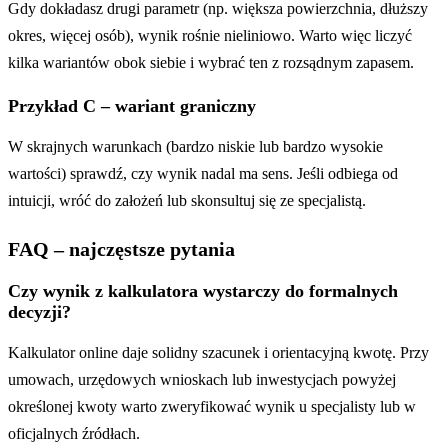
Gdy dokładasz drugi parametr (np. większa powierzchnia, dłuższy
okres, więcej osób), wynik rośnie nieliniowo. Warto więc liczyć
kilka wariantów obok siebie i wybrać ten z rozsądnym zapasem.
Przykład C – wariant graniczny
W skrajnych warunkach (bardzo niskie lub bardzo wysokie
wartości) sprawdź, czy wynik nadal ma sens. Jeśli odbiega od
intuicji, wróć do założeń lub skonsultuj się ze specjalistą.
FAQ – najczęstsze pytania
Czy wynik z kalkulatora wystarczy do formalnych
decyzji?
Kalkulator online daje solidny szacunek i orientacyjną kwotę. Przy
umowach, urzędowych wnioskach lub inwestycjach powyżej
określonej kwoty warto zweryfikować wynik u specjalisty lub w
oficjalnych źródłach.