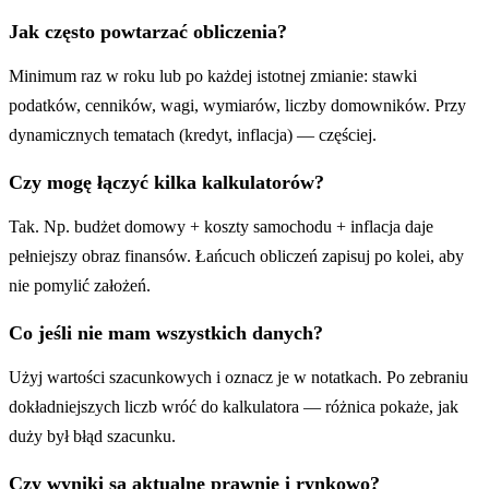
Jak często powtarzać obliczenia?
Minimum raz w roku lub po każdej istotnej zmianie: stawki
podatków, cenników, wagi, wymiarów, liczby domowników. Przy
dynamicznych tematach (kredyt, inflacja) — częściej.
Czy mogę łączyć kilka kalkulatorów?
Tak. Np. budżet domowy + koszty samochodu + inflacja daje
pełniejszy obraz finansów. Łańcuch obliczeń zapisuj po kolei, aby
nie pomylić założeń.
Co jeśli nie mam wszystkich danych?
Użyj wartości szacunkowych i oznacz je w notatkach. Po zebraniu
dokładniejszych liczb wróć do kalkulatora — różnica pokaże, jak
duży był błąd szacunku.
Czy wyniki są aktualne prawnie i rynkowo?