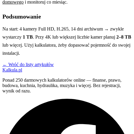
domowego
i monitoruj co miesiąc.
Podsumowanie
Na start: 4 kamery Full HD, H.265, 14 dni archiwum → zwykle
wystarczy
1 TB
. Przy 4K lub większej liczbie kamer planuj
2–8 TB
lub więcej. Użyj kalkulatora, żeby dopasować pojemność do swojej
instalacji.
← Wróć do listy artykułów
Kalkula.pl
Ponad 250 darmowych kalkulatorów online — finanse, prawo,
budowa, kuchnia, hydraulika, muzyka i więcej. Bez rejestracji,
wynik od razu.