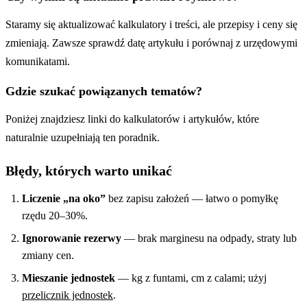
Staramy się aktualizować kalkulatory i treści, ale przepisy i ceny się
zmieniają. Zawsze sprawdź datę artykułu i porównaj z urzędowymi
komunikatami.
Gdzie szukać powiązanych tematów?
Poniżej znajdziesz linki do kalkulatorów i artykułów, które
naturalnie uzupełniają ten poradnik.
Błędy, których warto unikać
Liczenie „na oko”
bez zapisu założeń — łatwo o pomyłkę
rzędu 20–30%.
Ignorowanie rezerwy
— brak marginesu na odpady, straty lub
zmiany cen.
Mieszanie jednostek
— kg z funtami, cm z calami; użyj
przelicznik jednostek
.