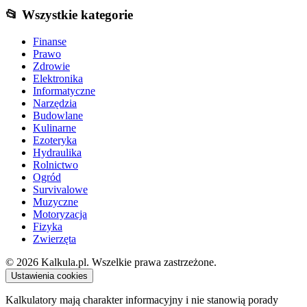
📂 Wszystkie kategorie
Finanse
Prawo
Zdrowie
Elektronika
Informatyczne
Narzędzia
Budowlane
Kulinarne
Ezoteryka
Hydraulika
Rolnictwo
Ogród
Survivalowe
Muzyczne
Motoryzacja
Fizyka
Zwierzęta
© 2026 Kalkula.pl. Wszelkie prawa zastrzeżone.
Ustawienia cookies
Kalkulatory mają charakter informacyjny i nie stanowią porady