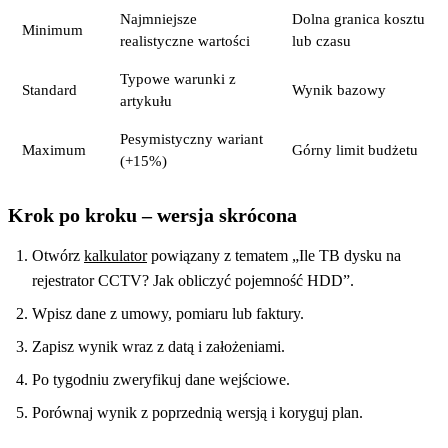
Najmniejsze
Dolna granica kosztu
Minimum
realistyczne wartości
lub czasu
Typowe warunki z
Standard
Wynik bazowy
artykułu
Pesymistyczny wariant
Maximum
Górny limit budżetu
(+15%)
Krok po kroku – wersja skrócona
Otwórz
kalkulator
powiązany z tematem „Ile TB dysku na
rejestrator CCTV? Jak obliczyć pojemność HDD”.
Wpisz dane z umowy, pomiaru lub faktury.
Zapisz wynik wraz z datą i założeniami.
Po tygodniu zweryfikuj dane wejściowe.
Porównaj wynik z poprzednią wersją i koryguj plan.