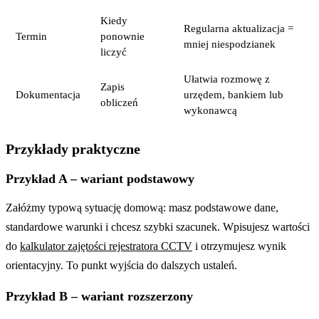
Kiedy
Regularna aktualizacja =
Termin
ponownie
mniej niespodzianek
liczyć
Ułatwia rozmowę z
Zapis
Dokumentacja
urzędem, bankiem lub
obliczeń
wykonawcą
Przykłady praktyczne
Przykład A – wariant podstawowy
Załóżmy typową sytuację domową: masz podstawowe dane,
standardowe warunki i chcesz szybki szacunek. Wpisujesz wartości
do
kalkulator zajętości rejestratora CCTV
i otrzymujesz wynik
orientacyjny. To punkt wyjścia do dalszych ustaleń.
Przykład B – wariant rozszerzony