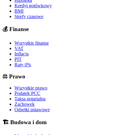
Hipoteka
Kredyt gotówkowy
BMI
Strefy czasowe
💰
Finanse
Wszystkie finanse
VAT
Inflacja
PIT
Raty 0%
⚖️
Prawo
Wszystkie prawo
Podatek PCC
Taksa notarialna
Zachowek
Odsetki ustawowe
🏗️
Budowa i dom