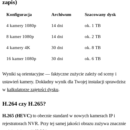
zapis)
Konfiguracja
Archiwum
Szacowany dysk
4 kamery 1080p
14 dni
ok. 1 TB
8 kamer 1080p
14 dni
ok. 2 TB
4 kamery 4K
30 dni
ok. 8 TB
16 kamer 1080p
30 dni
ok. 6 TB
Wyniki są orientacyjne — faktyczne zużycie zależy od sceny i
ustawień kamery. Dokładny wynik dla Twojej instalacji sprawdzisz
w
kalkulatorze zajętości dysku
.
H.264 czy H.265?
H.265 (HEVC)
to obecnie standard w nowych kamerach IP i
rejestratorach NVR. Przy tej samej jakości obrazu zużywa znacznie