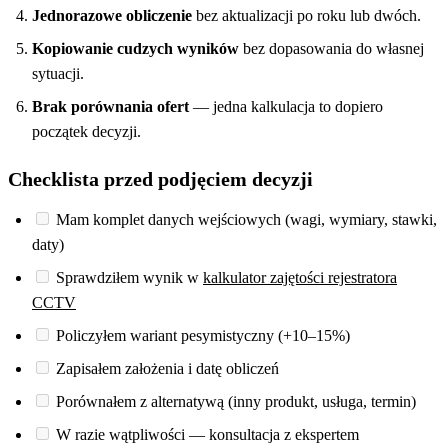
Jednorazowe obliczenie
bez aktualizacji po roku lub dwóch.
Kopiowanie cudzych wyników
bez dopasowania do własnej
sytuacji.
Brak porównania ofert
— jedna kalkulacja to dopiero
początek decyzji.
Checklista przed podjęciem decyzji
Mam komplet danych wejściowych (wagi, wymiary, stawki,
daty)
Sprawdziłem wynik w
kalkulator zajętości rejestratora
CCTV
Policzyłem wariant pesymistyczny (+10–15%)
Zapisałem założenia i datę obliczeń
Porównałem z alternatywą (inny produkt, usługa, termin)
W razie wątpliwości — konsultacja z ekspertem