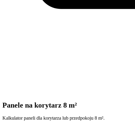
Panele na korytarz 8 m²
Kalkulator paneli dla korytarza lub przedpokoju 8 m².