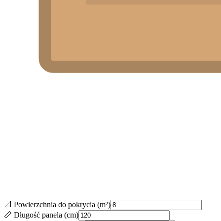
📐 Powierzchnia do pokrycia (m²)
📏 Długość panela (cm)