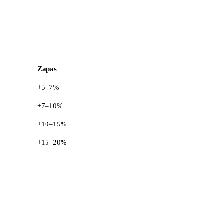
Zapas
+5–7%
+7–10%
+10–15%
+15–20%