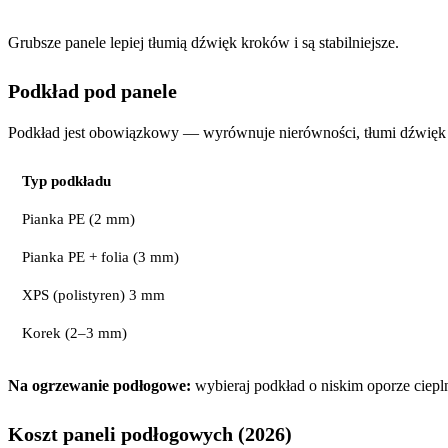
Grubsze panele lepiej tłumią dźwięk kroków i są stabilniejsze.
Podkład pod panele
Podkład jest obowiązkowy — wyrównuje nierówności, tłumi dźwięk i
Typ podkładu
Pianka PE (2 mm)
Pianka PE + folia (3 mm)
XPS (polistyren) 3 mm
Korek (2–3 mm)
Na ogrzewanie podłogowe:
wybieraj podkład o niskim oporze ciep
Koszt paneli podłogowych (2026)