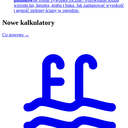
gatunków
Ile rośnie żywopłot rocznie? Porównanie tempa
wzrostu tui, ligustra, grabu i buka. Jak zaplanować wysokość
i gęstość zielonej ściany w ogrodzie.
Nowe kalkulatory
Co nowego →