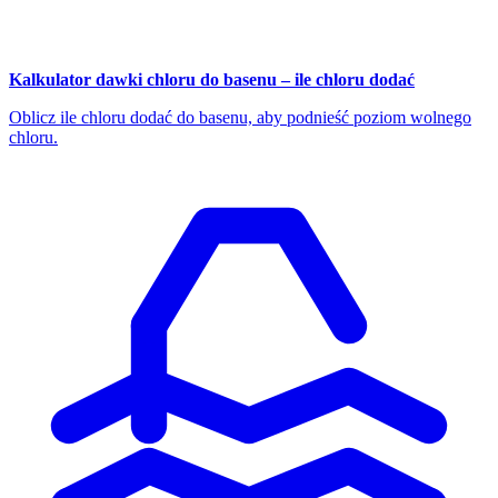
Kalkulator dawki chloru do basenu – ile chloru dodać
Oblicz ile chloru dodać do basenu, aby podnieść poziom wolnego
chloru.