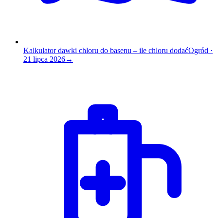
Kalkulator dawki chloru do basenu – ile chloru dodać
Ogród
·
21 lipca 2026
→