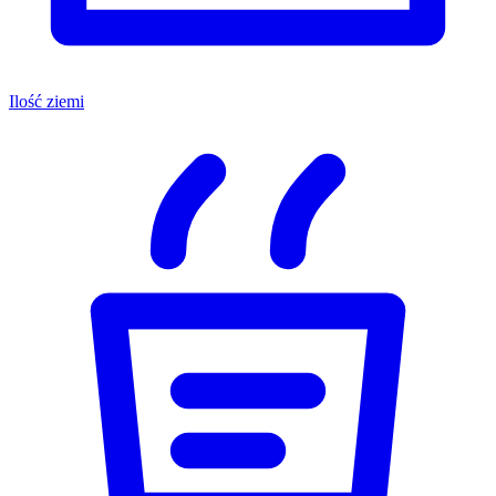
Ilość ziemi