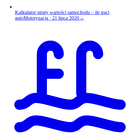
Kalkulator utraty wartości samochodu – ile traci
auto
Motoryzacja
·
21 lipca 2026
→