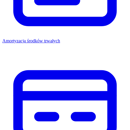
Amortyzacja środków trwałych