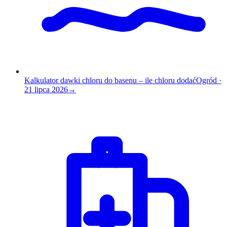
Kalkulator dawki chloru do basenu – ile chloru dodać
Ogród
·
21 lipca 2026
→