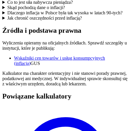
Co to jest siła nabywcza pieniądza?
Skąd pochodzą dane o inflacji?
Dlaczego inflacja w Polsce była tak wysoka w latach 90-tych?
Jak chronić oszczędności przed inflacją?
Źródła i podstawa prawna
Wyliczenia opieramy na oficjalnych źródłach. Sprawdź szczegóły u
instytucji, które je publikują:
Wskaźniki cen towarów i usług konsumpcyjnych
(inflacja)
GUS
Kalkulator ma charakter orientacyjny i nie stanowi porady prawnej,
podatkowej ani medycznej. W indywidualnej sprawie skonsultuj się
z właściwym urzędem, doradcą lub lekarzem.
Powiązane kalkulatory