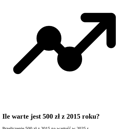
Ile warte jest 500 zł z 2015 roku?
Przeliczenie 500 zł z 2015 na wartość w 2025 r.