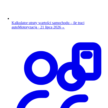
Kalkulator utraty wartości samochodu – ile traci
auto
Motoryzacja
·
21 lipca 2026
→