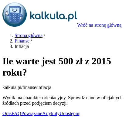
Wróć na stronę główną
Strona główna
/
Finanse
/
Inflacja
Ile warte jest 500 zł z 2015
roku?
kalkula.pl
/finanse/inflacja
Wynik ma charakter orientacyjny. Sprawdź dane w oficjalnych
źródłach przed podjęciem decyzji.
Opis
FAQ
Powiązane
Artykuły
Udostępnij