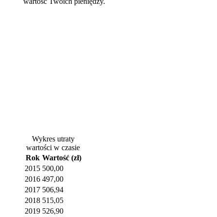
wartość Twoich pieniędzy.
Wykres utraty
wartości w czasie
Rok
Wartość (zł)
2015
500,00
2016
497,00
2017
506,94
2018
515,05
2019
526,90