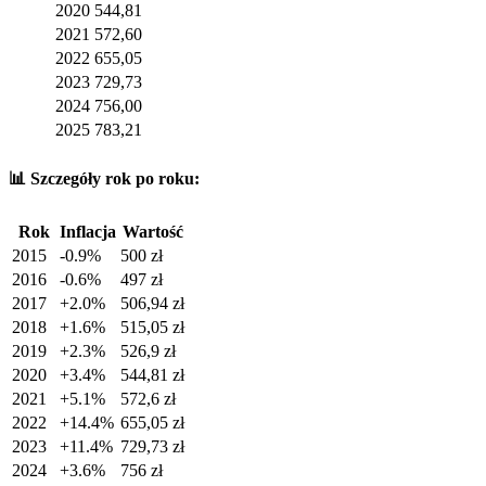
2020
544,81
2021
572,60
2022
655,05
2023
729,73
2024
756,00
2025
783,21
📊 Szczegóły rok po roku:
Rok
Inflacja
Wartość
2015
-0.9
%
500
zł
2016
-0.6
%
497
zł
2017
+
2.0
%
506,94
zł
2018
+
1.6
%
515,05
zł
2019
+
2.3
%
526,9
zł
2020
+
3.4
%
544,81
zł
2021
+
5.1
%
572,6
zł
2022
+
14.4
%
655,05
zł
2023
+
11.4
%
729,73
zł
2024
+
3.6
%
756
zł