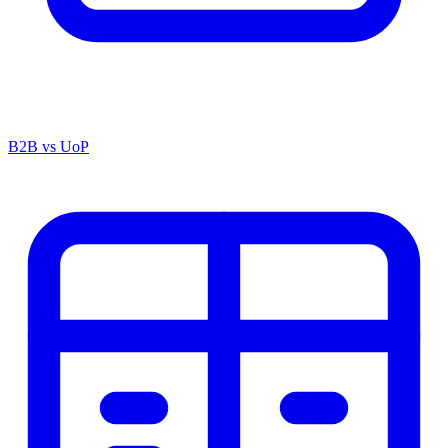
B2B vs UoP