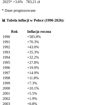
2025
*
+
3.6
%
783,21
zł
* Dane prognozowane
📊 Tabela inflacji w Polsce (1990-2026):
Rok
Inflacja roczna
1990
+
585.8
%
1991
+
70.3
%
1992
+
43.0
%
1993
+
35.3
%
1994
+
32.2
%
1995
+
27.8
%
1996
+
19.9
%
1997
+
14.9
%
1998
+
11.8
%
1999
+
7.3
%
2000
+
10.1
%
2001
+
5.5
%
2002
+
1.9
%
2003
+
0.8
%