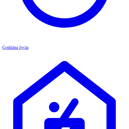
Godzina życia