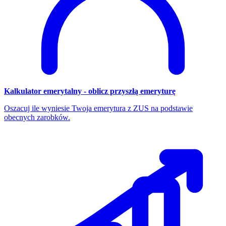
Kalkulator emerytalny - oblicz przyszłą emeryturę
Oszacuj ile wyniesie Twoja emerytura z ZUS na podstawie
obecnych zarobków.