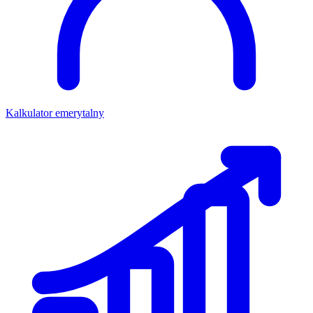
Kalkulator emerytalny