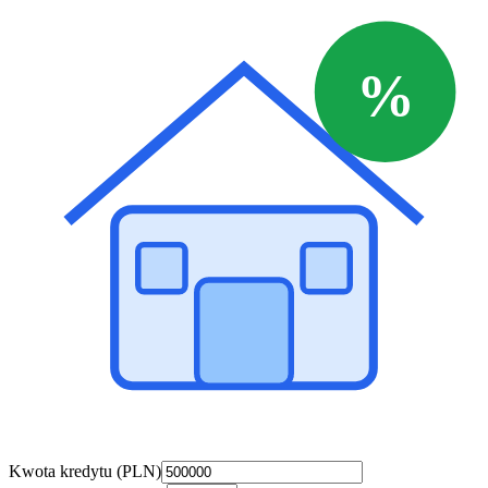
%
Kwota kredytu (PLN)