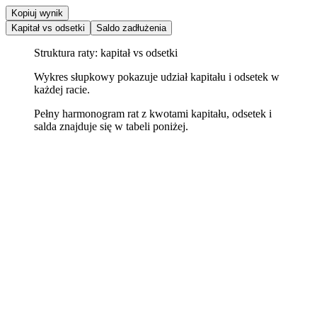
Kopiuj wynik
Kapitał vs odsetki
Saldo zadłużenia
Struktura raty: kapitał vs odsetki
Wykres słupkowy pokazuje udział kapitału i odsetek w
każdej racie.
Pełny harmonogram rat z kwotami kapitału, odsetek i
salda znajduje się w tabeli poniżej.