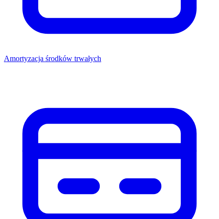
Amortyzacja środków trwałych