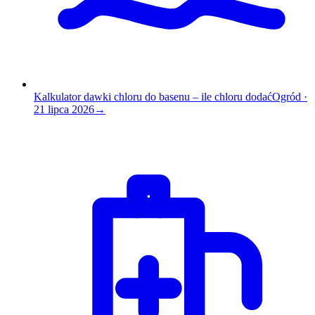
Kalkulator dawki chloru do basenu – ile chloru dodać
Ogród
·
21 lipca 2026
→