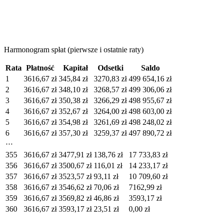
Harmonogram spłat (pierwsze i ostatnie raty)
Rata
Płatność
Kapitał
Odsetki
Saldo
1
3616,67 zł
345,84 zł
3270,83 zł
499 654,16 zł
2
3616,67 zł
348,10 zł
3268,57 zł
499 306,06 zł
3
3616,67 zł
350,38 zł
3266,29 zł
498 955,67 zł
4
3616,67 zł
352,67 zł
3264,00 zł
498 603,00 zł
5
3616,67 zł
354,98 zł
3261,69 zł
498 248,02 zł
6
3616,67 zł
357,30 zł
3259,37 zł
497 890,72 zł
···
355
3616,67 zł
3477,91 zł
138,76 zł
17 733,83 zł
356
3616,67 zł
3500,67 zł
116,01 zł
14 233,17 zł
357
3616,67 zł
3523,57 zł
93,11 zł
10 709,60 zł
358
3616,67 zł
3546,62 zł
70,06 zł
7162,99 zł
359
3616,67 zł
3569,82 zł
46,86 zł
3593,17 zł
360
3616,67 zł
3593,17 zł
23,51 zł
0,00 zł