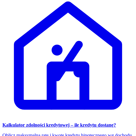
Kalkulator zdolności kredytowej – ile kredytu dostanę?
Oblicz maksymalną ratę i kwotę kredytu hipotecznego wg dochodu