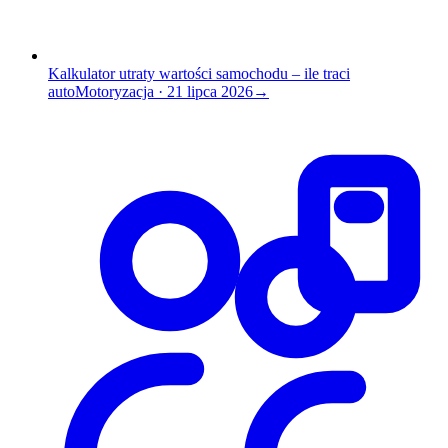
Kalkulator utraty wartości samochodu – ile traci
auto
Motoryzacja
·
21 lipca 2026
→