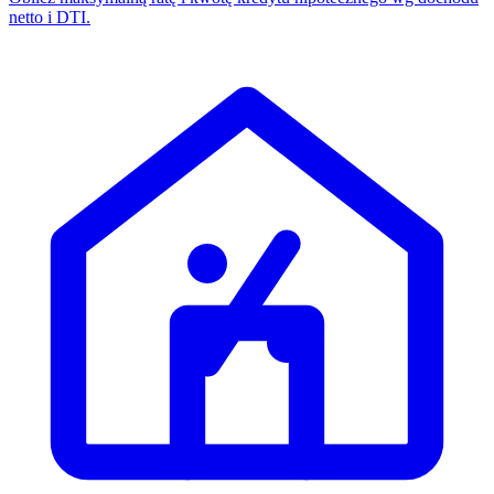
netto i DTI.