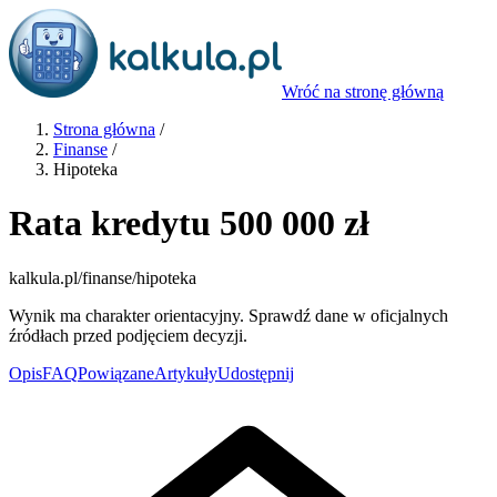
Wróć na stronę główną
Strona główna
/
Finanse
/
Hipoteka
Rata kredytu 500 000 zł
kalkula.pl
/finanse/hipoteka
Wynik ma charakter orientacyjny. Sprawdź dane w oficjalnych
źródłach przed podjęciem decyzji.
Opis
FAQ
Powiązane
Artykuły
Udostępnij