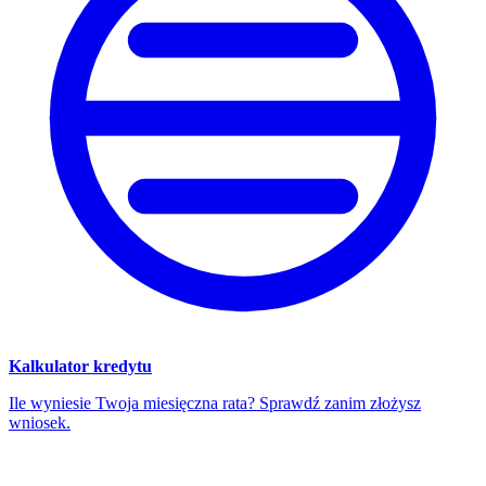
Kalkulator kredytu
Ile wyniesie Twoja miesięczna rata? Sprawdź zanim złożysz
wniosek.