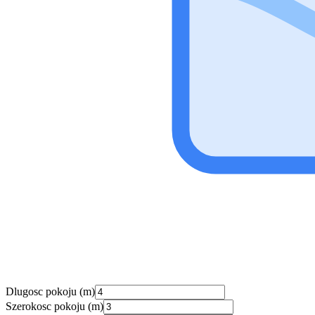
Dlugosc pokoju (m)
Szerokosc pokoju (m)