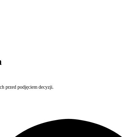
m
ch przed podjęciem decyzji.