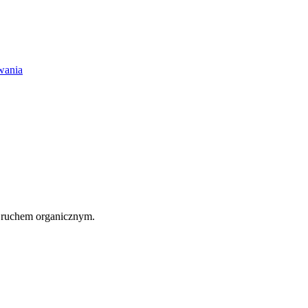
wania
 ruchem organicznym.