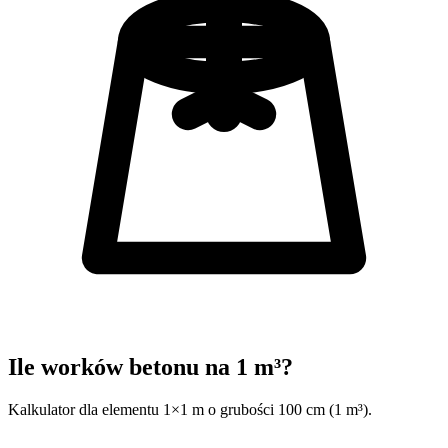
Ile worków betonu na 1 m³?
Kalkulator dla elementu 1×1 m o grubości 100 cm (1 m³).