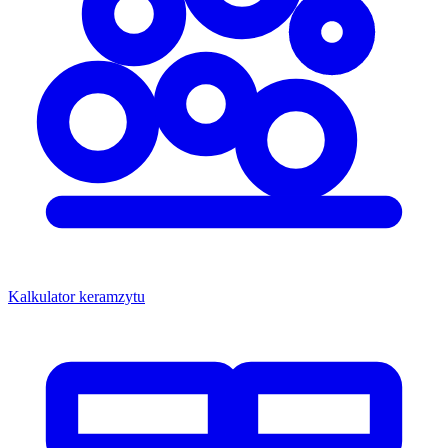
Kalkulator keramzytu