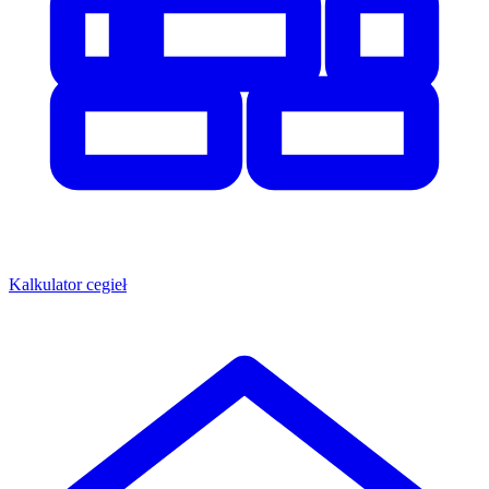
Kalkulator cegieł