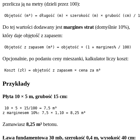
przelicza ją na metry (dzieli przez 100):
Do tej wartości dodawany jest
margines strat
(domyślnie 10%),
który daje objętość z zapasem:
Opcjonalnie, po podaniu ceny mieszanki, kalkulator liczy koszt:
Przykłady
Płyta 10 × 5 m, grubość 15 cm:
10 × 5 × 15/100 = 7,5 m³

Zamawiasz
8,25 m³
betonu.
Ława fundamentowa 30 mb, szerokość 0,4 m, wysokość 40 cm: