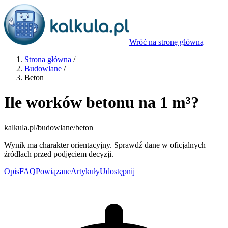
Wróć na stronę główną
Strona główna
/
Budowlane
/
Beton
Ile worków betonu na 1 m³?
kalkula.pl
/budowlane/beton
Wynik ma charakter orientacyjny. Sprawdź dane w oficjalnych
źródłach przed podjęciem decyzji.
Opis
FAQ
Powiązane
Artykuły
Udostępnij