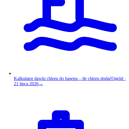
Kalkulator dawki chloru do basenu – ile chloru dodać
Ogród
·
21 lipca 2026
→