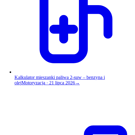
Kalkulator mieszanki paliwa 2-suw – benzyna i
olej
Motoryzacja
·
21 lipca 2026
→