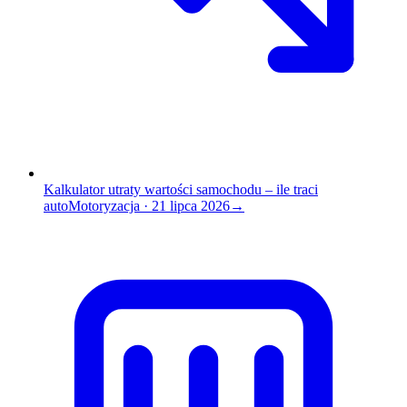
Kalkulator utraty wartości samochodu – ile traci
auto
Motoryzacja
·
21 lipca 2026
→