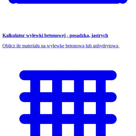
Kalkulator wylewki betonowej - posadzka, jastrych
Oblicz ile materiału na wylewkę betonową lub anhydrytową.