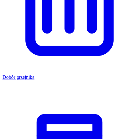
Dobór grzejnika