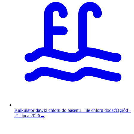
Kalkulator dawki chloru do basenu – ile chloru dodać
Ogród
·
21 lipca 2026
→