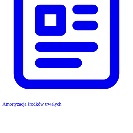
Amortyzacja środków trwałych