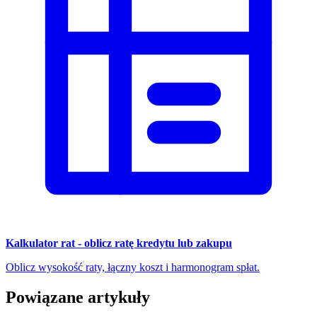
Kalkulator rat - oblicz ratę kredytu lub zakupu
Oblicz wysokość raty, łączny koszt i harmonogram spłat.
Powiązane artykuły