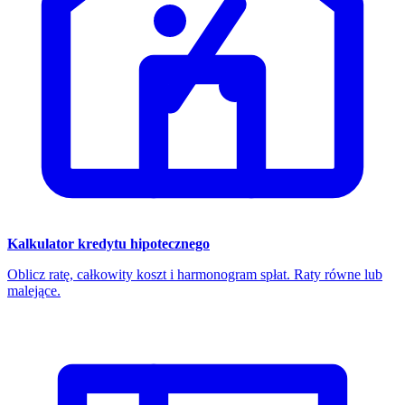
Kalkulator kredytu hipotecznego
Oblicz ratę, całkowity koszt i harmonogram spłat. Raty równe lub
malejące.