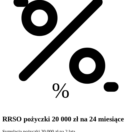
%
RRSO pożyczki 20 000 zł na 24 miesiące
Symulacja pożyczki 20 000 zł na 2 lata.