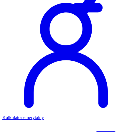
Kalkulator emerytalny