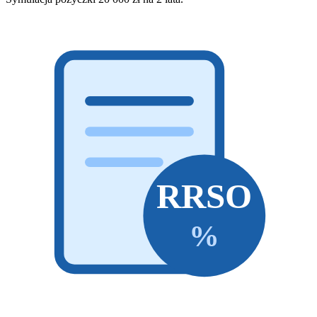
RRSO
%