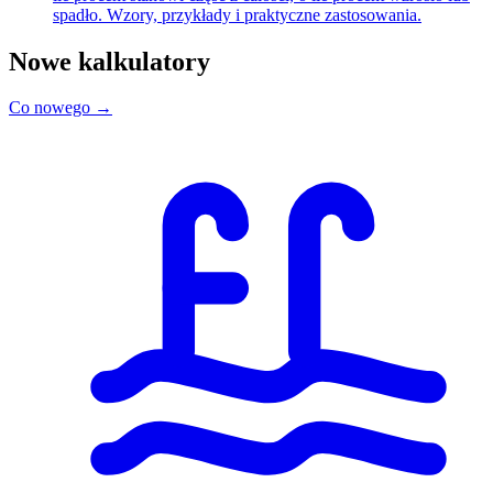
spadło. Wzory, przykłady i praktyczne zastosowania.
Nowe kalkulatory
Co nowego →