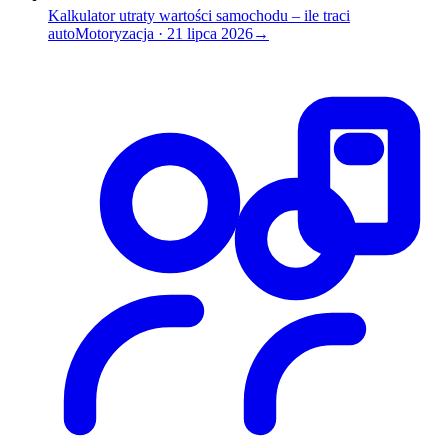
Kalkulator utraty wartości samochodu – ile traci
auto
Motoryzacja
·
21 lipca 2026
→