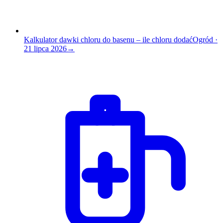
Kalkulator dawki chloru do basenu – ile chloru dodać
Ogród
·
21 lipca 2026
→