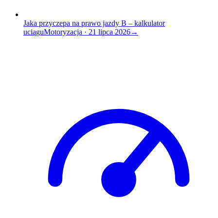
Jaka przyczepa na prawo jazdy B – kalkulator
uciągu
Motoryzacja
·
21 lipca 2026
→