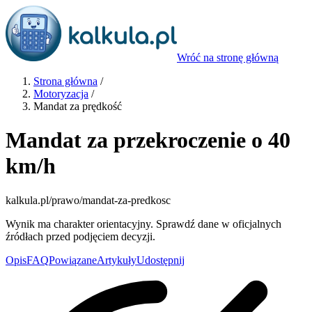
Wróć na stronę główną
Strona główna
/
Motoryzacja
/
Mandat za prędkość
Mandat za przekroczenie o 40
km/h
kalkula.pl
/prawo/mandat-za-predkosc
Wynik ma charakter orientacyjny. Sprawdź dane w oficjalnych
źródłach przed podjęciem decyzji.
Opis
FAQ
Powiązane
Artykuły
Udostępnij