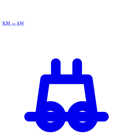
KM ↔ kW