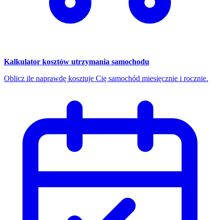
Kalkulator kosztów utrzymania samochodu
Oblicz ile naprawdę kosztuje Cię samochód miesięcznie i rocznie.