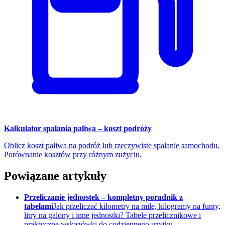
Kalkulator spalania paliwa – koszt podróży
Oblicz koszt paliwa na podróż lub rzeczywiste spalanie samochodu.
Porównanie kosztów przy różnym zużyciu.
Powiązane artykuły
Przeliczanie jednostek – kompletny poradnik z
tabelami
Jak przeliczać kilometry na mile, kilogramy na funty,
litry na galony i inne jednostki? Tabele przelicznikowe i
praktyczne wskazówki do codziennego użytku.