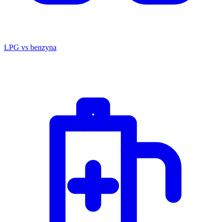
LPG vs benzyna