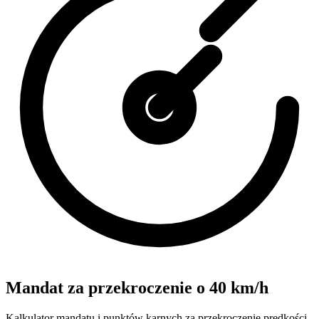
Mandat za przekroczenie o 40 km/h
Kalkulator mandatu i punktów karnych za przekroczenie prędkości