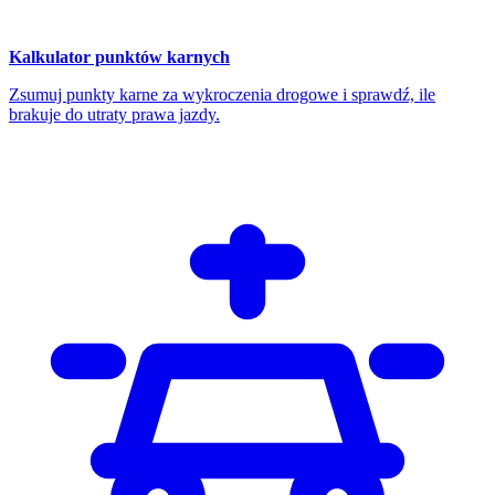
Kalkulator punktów karnych
Zsumuj punkty karne za wykroczenia drogowe i sprawdź, ile
brakuje do utraty prawa jazdy.