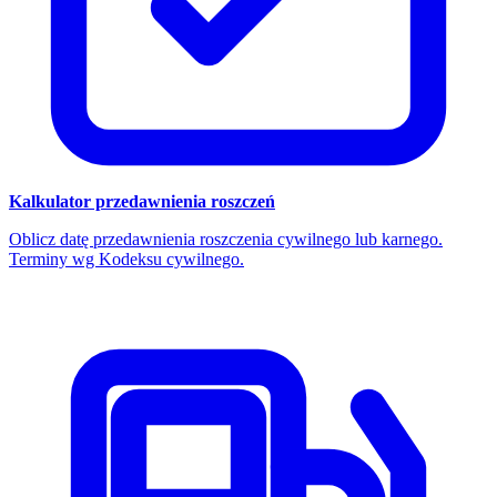
Kalkulator przedawnienia roszczeń
Oblicz datę przedawnienia roszczenia cywilnego lub karnego.
Terminy wg Kodeksu cywilnego.