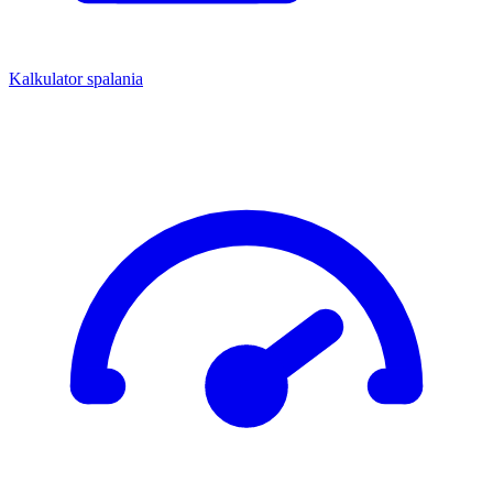
Kalkulator spalania