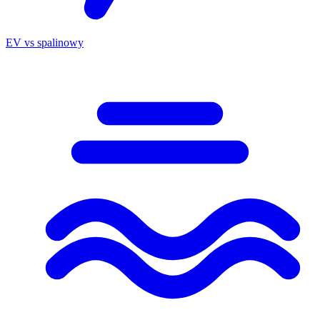
EV vs spalinowy