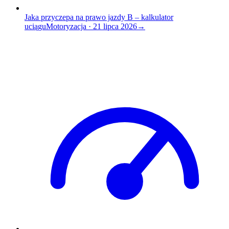
Jaka przyczepa na prawo jazdy B – kalkulator
uciągu
Motoryzacja
·
21 lipca 2026
→