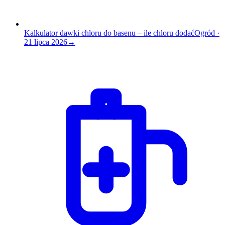
Kalkulator dawki chloru do basenu – ile chloru dodać
Ogród
·
21 lipca 2026
→