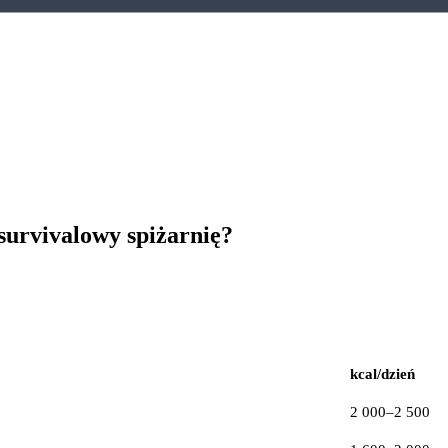
survivalowy spiżarnię?
kcal/dzień
2 000–2 500