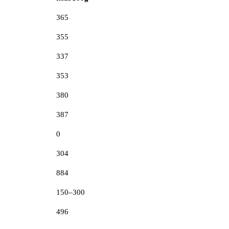
365
355
337
353
380
387
0
304
884
150–300
496