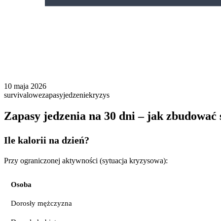
10 maja 2026
survivalowe
zapasy
jedzenie
kryzys
Zapasy jedzenia na 30 dni – jak zbudować 
Ile kalorii na dzień?
Przy ograniczonej aktywności (sytuacja kryzysowa):
Osoba
Dorosły mężczyzna