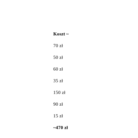
Koszt ~
70 zł
50 zł
60 zł
35 zł
150 zł
90 zł
15 zł
~470 zł