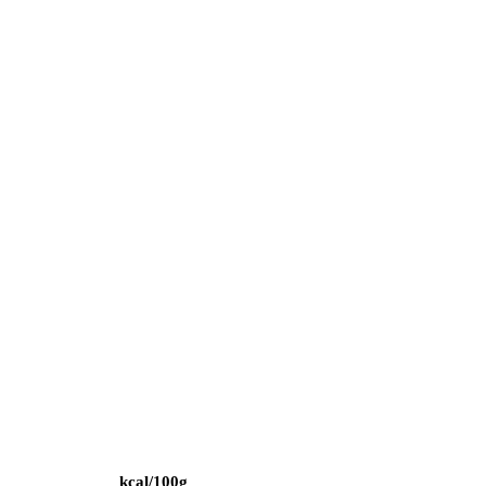
kcal/100g