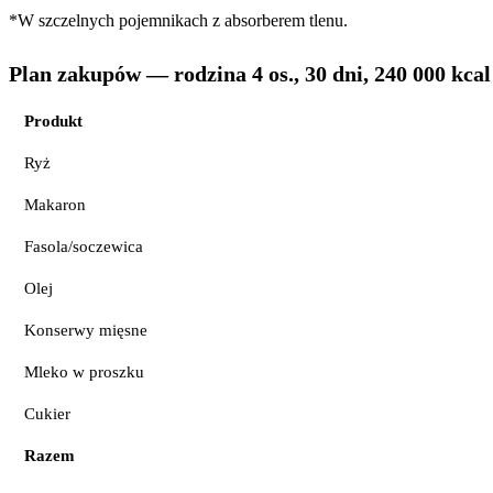
*W szczelnych pojemnikach z absorberem tlenu.
Plan zakupów — rodzina 4 os., 30 dni, 240 000 kcal
Produkt
Ryż
Makaron
Fasola/soczewica
Olej
Konserwy mięsne
Mleko w proszku
Cukier
Razem