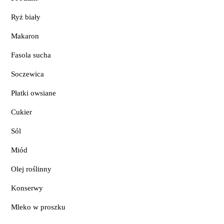
Ryż biały
Makaron
Fasola sucha
Soczewica
Płatki owsiane
Cukier
Sól
Miód
Olej roślinny
Konserwy
Mleko w proszku