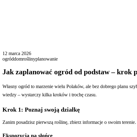
12 marca 2026
ogród
dom
rośliny
planowanie
Jak zaplanować ogród od podstaw – krok
Własny ogród to marzenie wielu Polaków, ale bez dobrego planu szy
wiedzy – wystarczy kilka kroków i trochę czasu.
Krok 1: Poznaj swoją działkę
Zanim posadzisz pierwszą roślinę, zbierz informacje o swoim terenie.
Ekspozycja na słońce