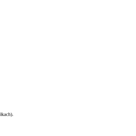
łkach).