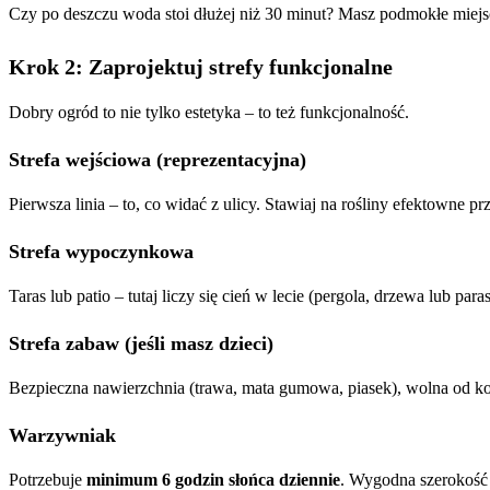
Czy po deszczu woda stoi dłużej niż 30 minut? Masz podmokłe miejsc
Krok 2: Zaprojektuj strefy funkcjonalne
Dobry ogród to nie tylko estetyka – to też funkcjonalność.
Strefa wejściowa (reprezentacyjna)
Pierwsza linia – to, co widać z ulicy. Stawiaj na rośliny efektowne p
Strefa wypoczynkowa
Taras lub patio – tutaj liczy się cień w lecie (pergola, drzewa lub 
Strefa zabaw (jeśli masz dzieci)
Bezpieczna nawierzchnia (trawa, mata gumowa, piasek), wolna od ko
Warzywniak
Potrzebuje
minimum 6 godzin słońca dziennie
. Wygodna szerokość 