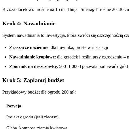
Brzoza docelowo urośnie na 15 m. Thuja "Smaragd" rośnie 20–30 cm 
Krok 4: Nawadnianie
System nawadniania to inwestycja, która zwróci się oszczędnością cz
Zraszacze naziemne
: dla trawnika, proste w instalacji
Nawadnianie kroplowe
: dla grządek i roślin przy ogrodzeniu 
Zbiornik na deszczówkę
: 500–1 000 l pozwala podlewać ogród 
Krok 5: Zaplanuj budżet
Przykładowy budżet dla ogrodu 200 m²:
Pozycja
Projekt ogrodu (jeśli zlecasz)
Gleba, kompost, ziemia kwiatowa