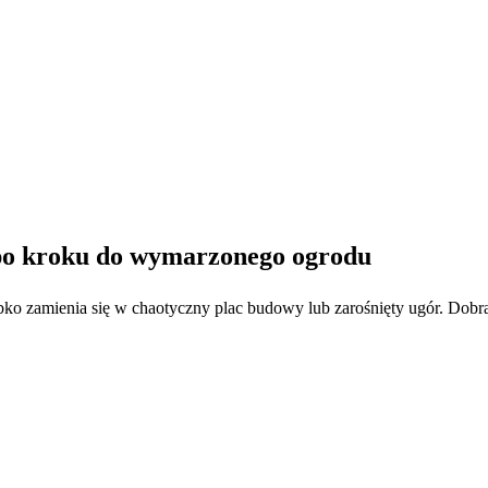
 po kroku do wymarzonego ogrodu
bko zamienia się w chaotyczny plac budowy lub zarośnięty ugór. Dob