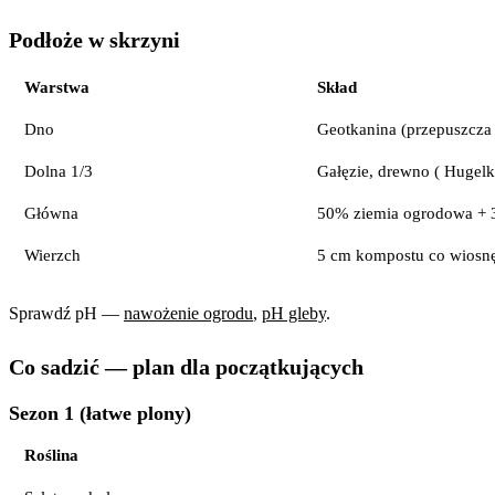
Podłoże w skrzyni
Warstwa
Skład
Dno
Geotkanina (przepuszcza
Dolna 1/3
Gałęzie, drewno ( Hugelk
Główna
50% ziemia ogrodowa + 
Wierzch
5 cm kompostu co wiosn
Sprawdź pH —
nawożenie ogrodu
,
pH gleby
.
Co sadzić — plan dla początkujących
Sezon 1 (łatwe plony)
Roślina