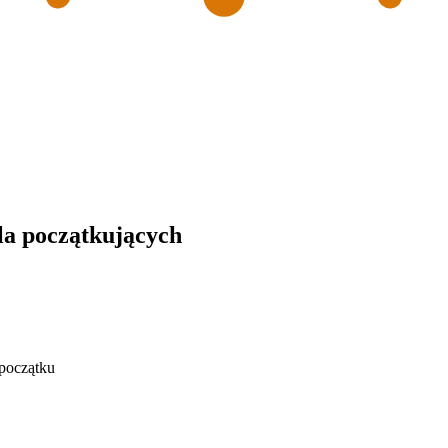
la początkujących
początku