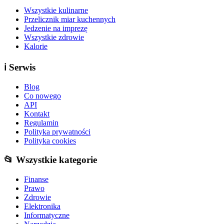
Wszystkie kulinarne
Przelicznik miar kuchennych
Jedzenie na imprezę
Wszystkie zdrowie
Kalorie
ℹ️
Serwis
Blog
Co nowego
API
Kontakt
Regulamin
Polityka prywatności
Polityka cookies
📂 Wszystkie kategorie
Finanse
Prawo
Zdrowie
Elektronika
Informatyczne