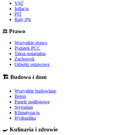
VAT
Inflacja
PIT
Raty 0%
⚖️
Prawo
Wszystkie prawo
Podatek PCC
Taksa notarialna
Zachowek
Odsetki ustawowe
🏗️
Budowa i dom
Wszystkie budowlane
Beton
Panele podłogowe
Styropian
Klimatyzacja
Hydraulika
🍳
Kulinaria i zdrowie