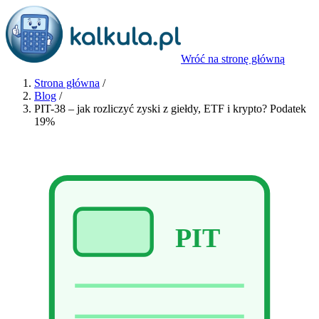
Wróć na stronę główną
Strona główna
/
Blog
/
PIT-38 – jak rozliczyć zyski z giełdy, ETF i krypto? Podatek
19%
PIT