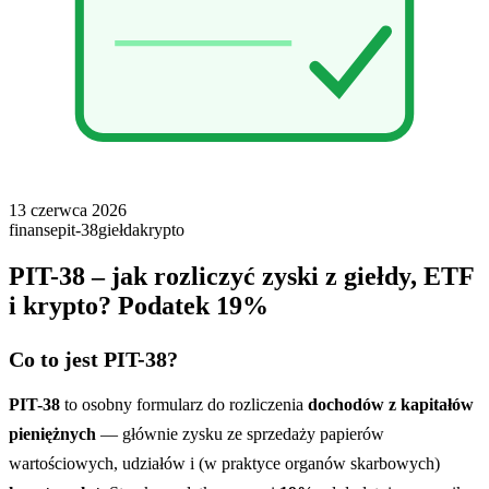
13 czerwca 2026
finanse
pit-38
giełda
krypto
PIT-38 – jak rozliczyć zyski z giełdy, ETF
i krypto? Podatek 19%
Co to jest PIT-38?
PIT-38
to osobny formularz do rozliczenia
dochodów z kapitałów
pieniężnych
— głównie zysku ze sprzedaży papierów
wartościowych, udziałów i (w praktyce organów skarbowych)