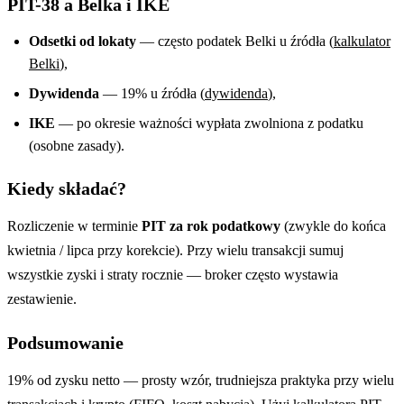
PIT-38 a Belka i IKE
Odsetki od lokaty
— często podatek Belki u źródła (
kalkulator
Belki
),
Dywidenda
— 19% u źródła (
dywidenda
),
IKE
— po okresie ważności wypłata zwolniona z podatku
(osobne zasady).
Kiedy składać?
Rozliczenie w terminie
PIT za rok podatkowy
(zwykle do końca
kwietnia / lipca przy korekcie). Przy wielu transakcji sumuj
wszystkie zyski i straty rocznie — broker często wystawia
zestawienie.
Podsumowanie
19% od zysku netto — prosty wzór, trudniejsza praktyka przy wielu