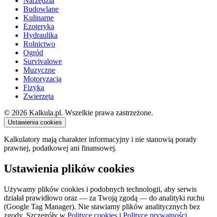
Narzędzia
Budowlane
Kulinarne
Ezoteryka
Hydraulika
Rolnictwo
Ogród
Survivalowe
Muzyczne
Motoryzacja
Fizyka
Zwierzęta
© 2026 Kalkula.pl. Wszelkie prawa zastrzeżone.
Ustawienia cookies
Kalkulatory mają charakter informacyjny i nie stanowią porady
prawnej, podatkowej ani finansowej.
Ustawienia plików cookies
Używamy plików cookies i podobnych technologii, aby serwis
działał prawidłowo oraz — za Twoją zgodą — do analityki ruchu
(Google Tag Manager). Nie stawiamy plików analitycznych bez
zgody. Szczegóły w
Polityce cookies
i
Polityce prywatności
.