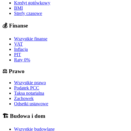
Kredyt gotówkowy
BMI
Strefy czasowe
💰
Finanse
Wszystkie finanse
VAT
Inflacja
PIT
Raty 0%
⚖️
Prawo
Wszystkie prawo
Podatek PCC
Taksa notarialna
Zachowek
Odsetki ustawowe
🏗️
Budowa i dom
Wszystkie budowlane