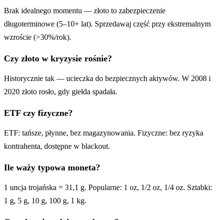
Brak idealnego momentu — złoto to zabezpieczenie
długoterminowe (5–10+ lat). Sprzedawaj część przy ekstremalnym
wzroście (>30%/rok).
Czy złoto w kryzysie rośnie?
Historycznie tak — ucieczka do bezpiecznych aktywów. W 2008 i
2020 złoto rosło, gdy giełda spadała.
ETF czy fizyczne?
ETF: tańsze, płynne, bez magazynowania. Fizyczne: bez ryzyka
kontrahenta, dostępne w blackout.
Ile waży typowa moneta?
1 uncja trojańska = 31,1 g. Popularne: 1 oz, 1/2 oz, 1/4 oz. Sztabki:
1 g, 5 g, 10 g, 100 g, 1 kg.