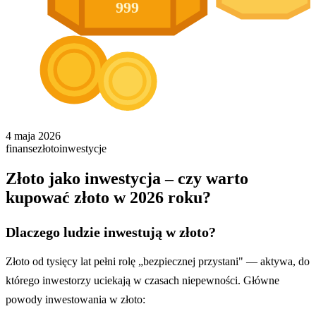
999
4 maja 2026
finanse
złoto
inwestycje
Złoto jako inwestycja – czy warto
kupować złoto w 2026 roku?
Dlaczego ludzie inwestują w złoto?
Złoto od tysięcy lat pełni rolę „bezpiecznej przystani" — aktywa, do
którego inwestorzy uciekają w czasach niepewności. Główne
powody inwestowania w złoto: