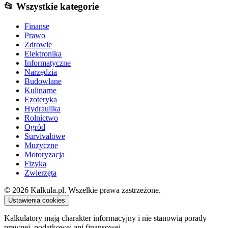
📂 Wszystkie kategorie
Finanse
Prawo
Zdrowie
Elektronika
Informatyczne
Narzędzia
Budowlane
Kulinarne
Ezoteryka
Hydraulika
Rolnictwo
Ogród
Survivalowe
Muzyczne
Motoryzacja
Fizyka
Zwierzęta
© 2026 Kalkula.pl. Wszelkie prawa zastrzeżone.
Ustawienia cookies
Kalkulatory mają charakter informacyjny i nie stanowią porady
prawnej, podatkowej ani finansowej.