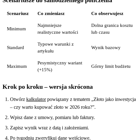
Scenariusz
Co zmieniasz
Co obserwujesz
Najmniejsze
Dolna granica kosztu
Minimum
realistyczne wartości
lub czasu
Typowe warunki z
Standard
Wynik bazowy
artykułu
Pesymistyczny wariant
Maximum
Górny limit budżetu
(+15%)
Krok po kroku – wersja skrócona
Otwórz
kalkulator
powiązany z tematem „Złoto jako inwestycja
– czy warto kupować złoto w 2026 roku?”.
Wpisz dane z umowy, pomiaru lub faktury.
Zapisz wynik wraz z datą i założeniami.
Po tygodniu zweryfikuj dane wejściowe.