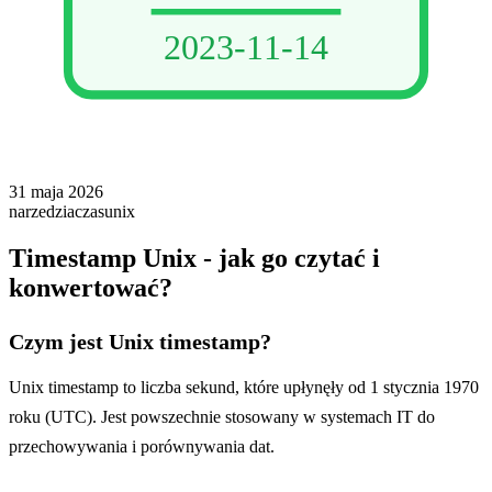
2023-11-14
31 maja 2026
narzedzia
czas
unix
Timestamp Unix - jak go czytać i
konwertować?
Czym jest Unix timestamp?
Unix timestamp to liczba sekund, które upłynęły od 1 stycznia 1970
roku (UTC). Jest powszechnie stosowany w systemach IT do
przechowywania i porównywania dat.