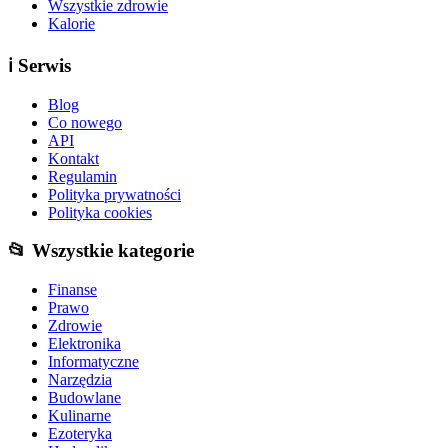
Wszystkie zdrowie
Kalorie
ℹ️
Serwis
Blog
Co nowego
API
Kontakt
Regulamin
Polityka prywatności
Polityka cookies
📂 Wszystkie kategorie
Finanse
Prawo
Zdrowie
Elektronika
Informatyczne
Narzędzia
Budowlane
Kulinarne
Ezoteryka