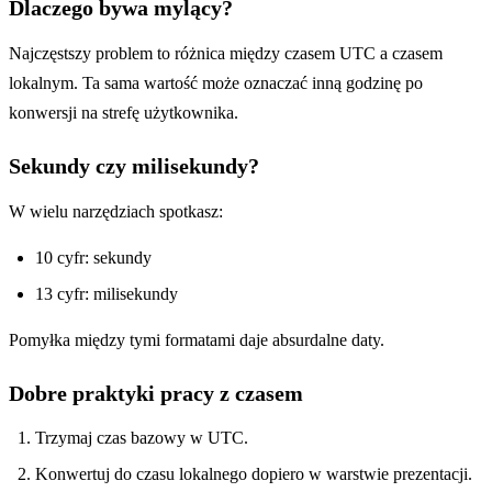
Dlaczego bywa mylący?
Najczęstszy problem to różnica między czasem UTC a czasem
lokalnym. Ta sama wartość może oznaczać inną godzinę po
konwersji na strefę użytkownika.
Sekundy czy milisekundy?
W wielu narzędziach spotkasz:
10 cyfr: sekundy
13 cyfr: milisekundy
Pomyłka między tymi formatami daje absurdalne daty.
Dobre praktyki pracy z czasem
Trzymaj czas bazowy w UTC.
Konwertuj do czasu lokalnego dopiero w warstwie prezentacji.