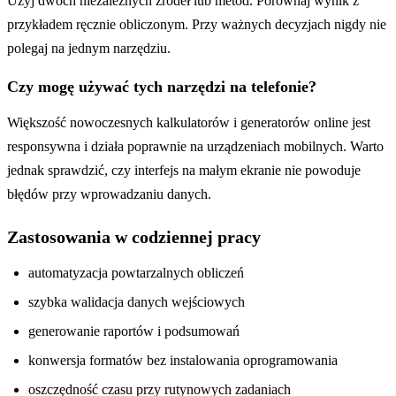
Użyj dwóch niezależnych źródeł lub metod. Porównaj wynik z
przykładem ręcznie obliczonym. Przy ważnych decyzjach nigdy nie
polegaj na jednym narzędziu.
Czy mogę używać tych narzędzi na telefonie?
Większość nowoczesnych kalkulatorów i generatorów online jest
responsywna i działa poprawnie na urządzeniach mobilnych. Warto
jednak sprawdzić, czy interfejs na małym ekranie nie powoduje
błędów przy wprowadzaniu danych.
Zastosowania w codziennej pracy
automatyzacja powtarzalnych obliczeń
szybka walidacja danych wejściowych
generowanie raportów i podsumowań
konwersja formatów bez instalowania oprogramowania
oszczędność czasu przy rutynowych zadaniach