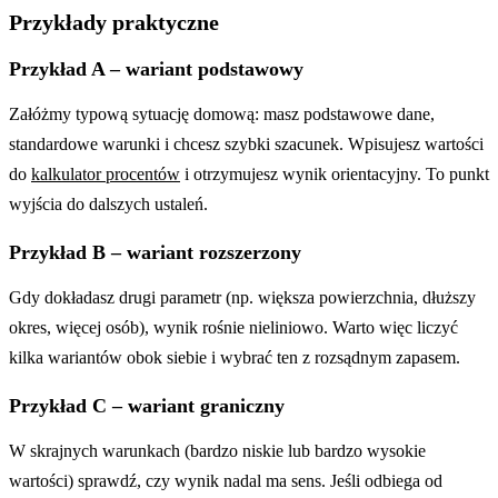
Przykłady praktyczne
Przykład A – wariant podstawowy
Załóżmy typową sytuację domową: masz podstawowe dane,
standardowe warunki i chcesz szybki szacunek. Wpisujesz wartości
do
kalkulator procentów
i otrzymujesz wynik orientacyjny. To punkt
wyjścia do dalszych ustaleń.
Przykład B – wariant rozszerzony
Gdy dokładasz drugi parametr (np. większa powierzchnia, dłuższy
okres, więcej osób), wynik rośnie nieliniowo. Warto więc liczyć
kilka wariantów obok siebie i wybrać ten z rozsądnym zapasem.
Przykład C – wariant graniczny
W skrajnych warunkach (bardzo niskie lub bardzo wysokie
wartości) sprawdź, czy wynik nadal ma sens. Jeśli odbiega od