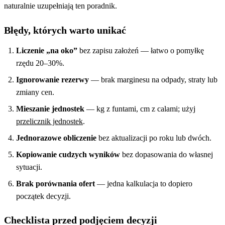
naturalnie uzupełniają ten poradnik.
Błędy, których warto unikać
Liczenie „na oko”
bez zapisu założeń — łatwo o pomyłkę
rzędu 20–30%.
Ignorowanie rezerwy
— brak marginesu na odpady, straty lub
zmiany cen.
Mieszanie jednostek
— kg z funtami, cm z calami; użyj
przelicznik jednostek
.
Jednorazowe obliczenie
bez aktualizacji po roku lub dwóch.
Kopiowanie cudzych wyników
bez dopasowania do własnej
sytuacji.
Brak porównania ofert
— jedna kalkulacja to dopiero
początek decyzji.
Checklista przed podjęciem decyzji