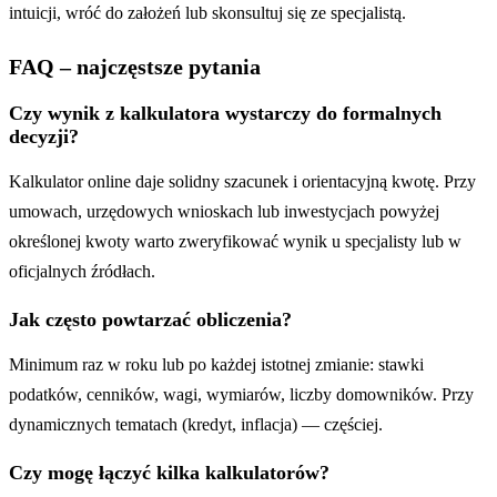
intuicji, wróć do założeń lub skonsultuj się ze specjalistą.
FAQ – najczęstsze pytania
Czy wynik z kalkulatora wystarczy do formalnych
decyzji?
Kalkulator online daje solidny szacunek i orientacyjną kwotę. Przy
umowach, urzędowych wnioskach lub inwestycjach powyżej
określonej kwoty warto zweryfikować wynik u specjalisty lub w
oficjalnych źródłach.
Jak często powtarzać obliczenia?
Minimum raz w roku lub po każdej istotnej zmianie: stawki
podatków, cenników, wagi, wymiarów, liczby domowników. Przy
dynamicznych tematach (kredyt, inflacja) — częściej.
Czy mogę łączyć kilka kalkulatorów?