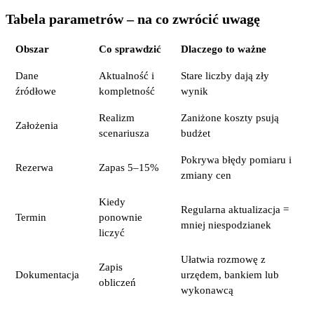
Tabela parametrów – na co zwrócić uwagę
Obszar
Co sprawdzić
Dlaczego to ważne
Dane
Aktualność i
Stare liczby dają zły
źródłowe
kompletność
wynik
Realizm
Zaniżone koszty psują
Założenia
scenariusza
budżet
Pokrywa błędy pomiaru i
Rezerwa
Zapas 5–15%
zmiany cen
Kiedy
Regularna aktualizacja =
Termin
ponownie
mniej niespodzianek
liczyć
Ułatwia rozmowę z
Zapis
Dokumentacja
urzędem, bankiem lub
obliczeń
wykonawcą