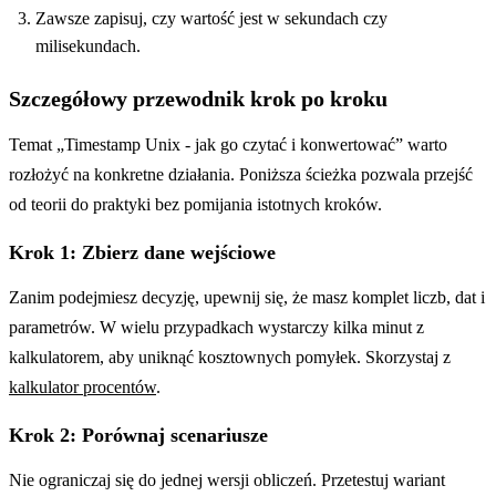
Zawsze zapisuj, czy wartość jest w sekundach czy
milisekundach.
Szczegółowy przewodnik krok po kroku
Temat „Timestamp Unix - jak go czytać i konwertować” warto
rozłożyć na konkretne działania. Poniższa ścieżka pozwala przejść
od teorii do praktyki bez pomijania istotnych kroków.
Krok 1: Zbierz dane wejściowe
Zanim podejmiesz decyzję, upewnij się, że masz komplet liczb, dat i
parametrów. W wielu przypadkach wystarczy kilka minut z
kalkulatorem, aby uniknąć kosztownych pomyłek. Skorzystaj z
kalkulator procentów
.
Krok 2: Porównaj scenariusze
Nie ograniczaj się do jednej wersji obliczeń. Przetestuj wariant