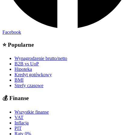
Facebook
⭐
Popularne
Wynagrodzenie brutto/netto
B2B vs UoP
Hipoteka
Kredyt gotówkowy
BMI
Strefy czasowe
💰
Finanse
Wszystkie finanse
VAT
Inflacja
PIT
Raty 0%