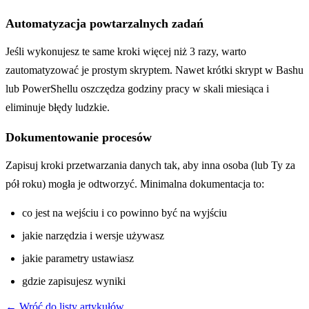
Automatyzacja powtarzalnych zadań
Jeśli wykonujesz te same kroki więcej niż 3 razy, warto
zautomatyzować je prostym skryptem. Nawet krótki skrypt w Bashu
lub PowerShellu oszczędza godziny pracy w skali miesiąca i
eliminuje błędy ludzkie.
Dokumentowanie procesów
Zapisuj kroki przetwarzania danych tak, aby inna osoba (lub Ty za
pół roku) mogła je odtworzyć. Minimalna dokumentacja to:
co jest na wejściu i co powinno być na wyjściu
jakie narzędzia i wersje używasz
jakie parametry ustawiasz
gdzie zapisujesz wyniki
← Wróć do listy artykułów