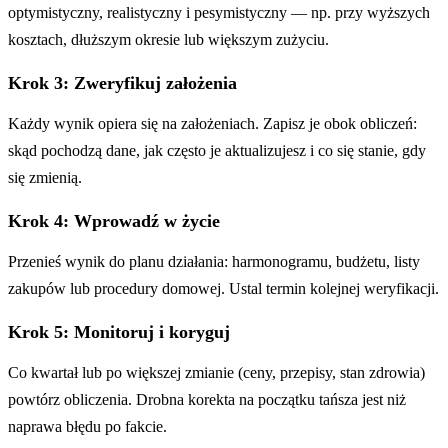
optymistyczny, realistyczny i pesymistyczny — np. przy wyższych
kosztach, dłuższym okresie lub większym zużyciu.
Krok 3: Zweryfikuj założenia
Każdy wynik opiera się na założeniach. Zapisz je obok obliczeń:
skąd pochodzą dane, jak często je aktualizujesz i co się stanie, gdy
się zmienią.
Krok 4: Wprowadź w życie
Przenieś wynik do planu działania: harmonogramu, budżetu, listy
zakupów lub procedury domowej. Ustal termin kolejnej weryfikacji.
Krok 5: Monitoruj i koryguj
Co kwartał lub po większej zmianie (ceny, przepisy, stan zdrowia)
powtórz obliczenia. Drobna korekta na początku tańsza jest niż
naprawa błędu po fakcie.