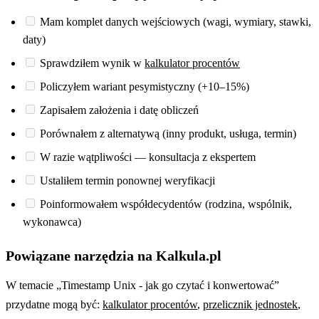
Mam komplet danych wejściowych (wagi, wymiary, stawki,
daty)
Sprawdziłem wynik w
kalkulator procentów
Policzyłem wariant pesymistyczny (+10–15%)
Zapisałem założenia i datę obliczeń
Porównałem z alternatywą (inny produkt, usługa, termin)
W razie wątpliwości — konsultacja z ekspertem
Ustaliłem termin ponownej weryfikacji
Poinformowałem współdecydentów (rodzina, wspólnik,
wykonawca)
Powiązane narzędzia na Kalkula.pl
W temacie „Timestamp Unix - jak go czytać i konwertować”
przydatne mogą być:
kalkulator procentów
,
przelicznik jednostek
,