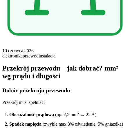
10 czerwca 2026
elektronika
przewód
instalacja
Przekrój przewodu – jak dobrać? mm²
wg prądu i długości
Dobór przekroju przewodu
Przekrój musi spełniać:
Obciążalność prądową
(np. 2,5 mm² → 25 A)
Spadek napięcia
(zwykle max 3% oświetlenie, 5% gniazdka)