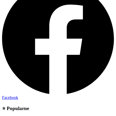
Facebook
⭐
Popularne