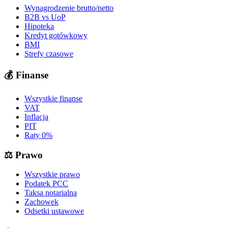
Wynagrodzenie brutto/netto
B2B vs UoP
Hipoteka
Kredyt gotówkowy
BMI
Strefy czasowe
💰
Finanse
Wszystkie finanse
VAT
Inflacja
PIT
Raty 0%
⚖️
Prawo
Wszystkie prawo
Podatek PCC
Taksa notarialna
Zachowek
Odsetki ustawowe