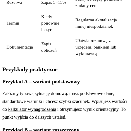
Rezerwa
Zapas 5–15%
zmiany cen
Kiedy
Regularna aktualizacja =
Termin
ponownie
mniej niespodzianek
liczyć
Ułatwia rozmowę z
Zapis
Dokumentacja
urzędem, bankiem lub
obliczeń
wykonawcą
Przykłady praktyczne
Przykład A – wariant podstawowy
Załóżmy typową sytuację domową: masz podstawowe dane,
standardowe warunki i chcesz szybki szacunek. Wpisujesz wartości
do
kalkulator wynagrodzenia
i otrzymujesz wynik orientacyjny. To
punkt wyjścia do dalszych ustaleń.
Przykład B – wariant rozszerzony