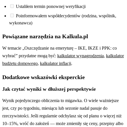
Ustaliłem termin ponownej weryfikacji
Poinformowałem współdecydentów (rodzina, wspólnik,
wykonawca)
Powiązane narzędzia na Kalkula.pl
W temacie „Oszczędzanie na emeryturę – IKE, IKZE i PPK: co
wybrać” przydatne mogą być:
kalkulator wynagrodzenia
,
kalkulator
budżetu domowego
,
kalkulator inflacji
.
Dodatkowe wskazówki eksperckie
Jak czytać wyniki w dłuższej perspektywie
Wynik pojedynczego obliczenia to migawka. O wiele ważniejsze
jest, czy po tygodniu, miesiącu lub sezonie nadal pasuje do
rzeczywistości. Jeśli regularnie odchylasz się od planu o więcej niż
10–15%, wróć do założeń — może zmieniły się ceny, przepisy albo