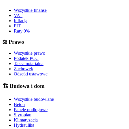
Wszystkie finanse
VAT
Inflacja
PIT
Raty 0%
⚖️
Prawo
Wszystkie prawo
Podatek PCC
Taksa notarialna
Zachowek
Odsetki ustawowe
🏗️
Budowa i dom
Wszystkie budowlane
Beton
Panele podłogowe
Styropian
Klimatyzacja
Hydraulika