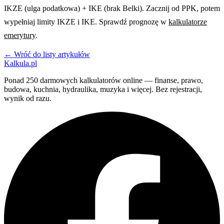
IKZE (ulga podatkowa) + IKE (brak Belki). Zacznij od PPK, potem
wypełniaj limity IKZE i IKE. Sprawdź prognozę w
kalkulatorze
emerytury
.
← Wróć do listy artykułów
Kalkula.pl
Ponad 250 darmowych kalkulatorów online — finanse, prawo,
budowa, kuchnia, hydraulika, muzyka i więcej. Bez rejestracji,
wynik od razu.