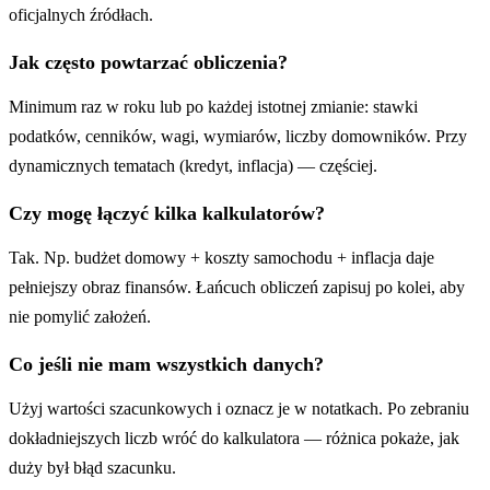
oficjalnych źródłach.
Jak często powtarzać obliczenia?
Minimum raz w roku lub po każdej istotnej zmianie: stawki
podatków, cenników, wagi, wymiarów, liczby domowników. Przy
dynamicznych tematach (kredyt, inflacja) — częściej.
Czy mogę łączyć kilka kalkulatorów?
Tak. Np. budżet domowy + koszty samochodu + inflacja daje
pełniejszy obraz finansów. Łańcuch obliczeń zapisuj po kolei, aby
nie pomylić założeń.
Co jeśli nie mam wszystkich danych?
Użyj wartości szacunkowych i oznacz je w notatkach. Po zebraniu
dokładniejszych liczb wróć do kalkulatora — różnica pokaże, jak
duży był błąd szacunku.