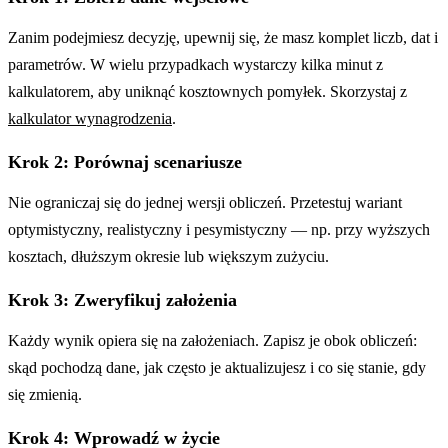
Zanim podejmiesz decyzję, upewnij się, że masz komplet liczb, dat i
parametrów. W wielu przypadkach wystarczy kilka minut z
kalkulatorem, aby uniknąć kosztownych pomyłek. Skorzystaj z
kalkulator wynagrodzenia
.
Krok 2: Porównaj scenariusze
Nie ograniczaj się do jednej wersji obliczeń. Przetestuj wariant
optymistyczny, realistyczny i pesymistyczny — np. przy wyższych
kosztach, dłuższym okresie lub większym zużyciu.
Krok 3: Zweryfikuj założenia
Każdy wynik opiera się na założeniach. Zapisz je obok obliczeń:
skąd pochodzą dane, jak często je aktualizujesz i co się stanie, gdy
się zmienią.
Krok 4: Wprowadź w życie