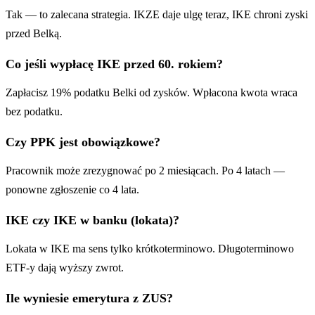
Tak — to zalecana strategia. IKZE daje ulgę teraz, IKE chroni zyski
przed Belką.
Co jeśli wypłacę IKE przed 60. rokiem?
Zapłacisz 19% podatku Belki od zysków. Wpłacona kwota wraca
bez podatku.
Czy PPK jest obowiązkowe?
Pracownik może zrezygnować po 2 miesiącach. Po 4 latach —
ponowne zgłoszenie co 4 lata.
IKE czy IKE w banku (lokata)?
Lokata w IKE ma sens tylko krótkoterminowo. Długoterminowo
ETF-y dają wyższy zwrot.
Ile wyniesie emerytura z ZUS?