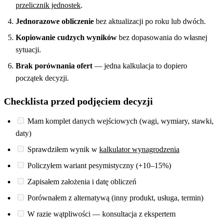
przelicznik jednostek
.
Jednorazowe obliczenie
bez aktualizacji po roku lub dwóch.
Kopiowanie cudzych wyników
bez dopasowania do własnej
sytuacji.
Brak porównania ofert
— jedna kalkulacja to dopiero
początek decyzji.
Checklista przed podjęciem decyzji
Mam komplet danych wejściowych (wagi, wymiary, stawki,
daty)
Sprawdziłem wynik w
kalkulator wynagrodzenia
Policzyłem wariant pesymistyczny (+10–15%)
Zapisałem założenia i datę obliczeń
Porównałem z alternatywą (inny produkt, usługa, termin)
W razie wątpliwości — konsultacja z ekspertem