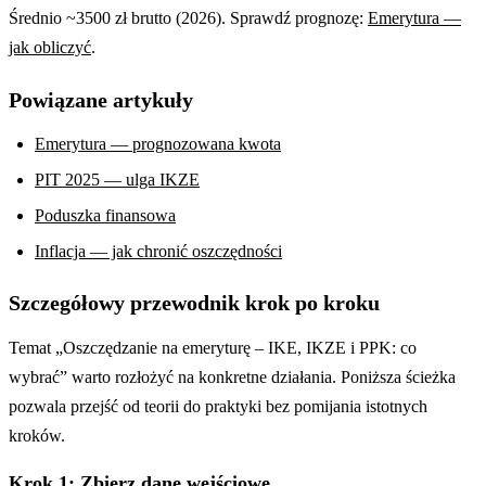
Średnio ~3500 zł brutto (2026). Sprawdź prognozę:
Emerytura —
jak obliczyć
.
Powiązane artykuły
Emerytura — prognozowana kwota
PIT 2025 — ulga IKZE
Poduszka finansowa
Inflacja — jak chronić oszczędności
Szczegółowy przewodnik krok po kroku
Temat „Oszczędzanie na emeryturę – IKE, IKZE i PPK: co
wybrać” warto rozłożyć na konkretne działania. Poniższa ścieżka
pozwala przejść od teorii do praktyki bez pomijania istotnych
kroków.
Krok 1: Zbierz dane wejściowe