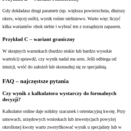
Gdy dokładasz drugi parametr (np. większa powierzchnia, dłuższy
okres, więcej osób), wynik rośnie nieliniowo. Warto więc liczyć
kilka wariantów obok siebie i wybrać ten z rozsądnym zapasem.
Przykład C – wariant graniczny
W skrajnych warunkach (bardzo niskie lub bardzo wysokie
wartości) sprawdź, czy wynik nadal ma sens. Jeśli odbiega od
intuicji, wróć do założeń lub skonsultuj się ze specjalistą.
FAQ – najczęstsze pytania
Czy wynik z kalkulatora wystarczy do formalnych
decyzji?
Kalkulator online daje solidny szacunek i orientacyjną kwotę. Przy
umowach, urzędowych wnioskach lub inwestycjach powyżej
określonej kwoty warto zweryfikować wynik u specjalisty lub w