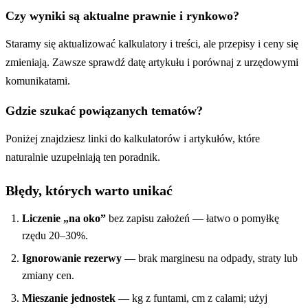
Czy wyniki są aktualne prawnie i rynkowo?
Staramy się aktualizować kalkulatory i treści, ale przepisy i ceny się
zmieniają. Zawsze sprawdź datę artykułu i porównaj z urzędowymi
komunikatami.
Gdzie szukać powiązanych tematów?
Poniżej znajdziesz linki do kalkulatorów i artykułów, które
naturalnie uzupełniają ten poradnik.
Błędy, których warto unikać
Liczenie „na oko”
bez zapisu założeń — łatwo o pomyłkę
rzędu 20–30%.
Ignorowanie rezerwy
— brak marginesu na odpady, straty lub
zmiany cen.
Mieszanie jednostek
— kg z funtami, cm z calami; użyj