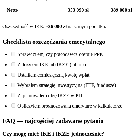
Netto
353 090 zł
389 000 zł
Oszczędność w IKE:
~36 000 zł
na samym podatku.
Checklista oszczędzania emerytalnego
Sprawdziłem, czy pracodawca oferuje PPK
Założyłem IKE lub IKZE (lub oba)
Ustaliłem comiesięczną kwotę wpłat
Wybrałem strategię inwestycyjną (ETF, fundusze)
Zaplanowałem ulgę IKZE w PIT
Obliczyłem prognozowaną emeryturę w kalkulatorze
FAQ — najczęściej zadawane pytania
Czy mogę mieć IKE i IKZE jednocześnie?