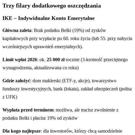
Trzy filary dodatkowego oszczędzania
IKE – Indywidualne Konto Emerytalne
Główna zaleta
: Brak podatku Belki (19%) od zysków
kapitałowych przy wypłacie po 60. roku życia (lub 55. przy nabyciu
wcześniejszych uprawnień emerytalnych).
Limit wpłat 2026
: ok.
25 000 zł
rocznie (3-krotność przeciętnego
wynagrodzenia, aktualizowana co roku)
Gdzie założyć
: dom maklerski (ETF-y, akcje), towarzystwo
funduszy inwestycyjnych, bank (lokata), zakład ubezpieczeń (polisa
z UFK)
Wypłata przed terminem
: możliwa, ale tracisz zwolnienie z
podatku Belki i płacisz 19% od zysków
Dla kogo najlepsze
: dla inwestorów, którzy chcą samodzielnie