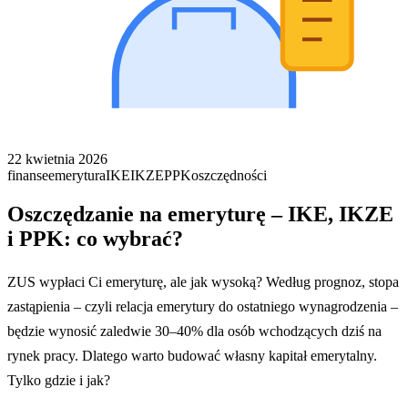
22 kwietnia 2026
finanse
emerytura
IKE
IKZE
PPK
oszczędności
Oszczędzanie na emeryturę – IKE, IKZE
i PPK: co wybrać?
ZUS wypłaci Ci emeryturę, ale jak wysoką? Według prognoz, stopa
zastąpienia – czyli relacja emerytury do ostatniego wynagrodzenia –
będzie wynosić zaledwie 30–40% dla osób wchodzących dziś na
rynek pracy. Dlatego warto budować własny kapitał emerytalny.
Tylko gdzie i jak?