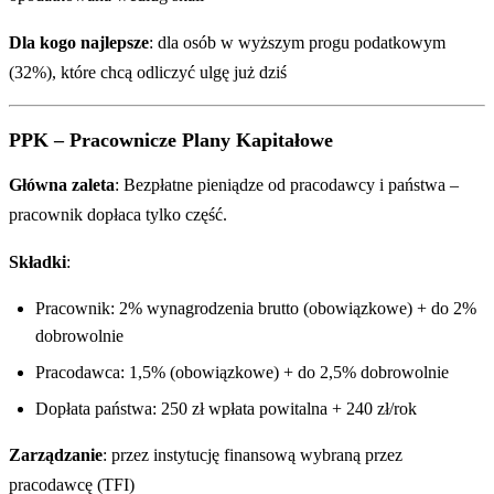
Dla kogo najlepsze
: dla osób w wyższym progu podatkowym
(32%), które chcą odliczyć ulgę już dziś
PPK – Pracownicze Plany Kapitałowe
Główna zaleta
: Bezpłatne pieniądze od pracodawcy i państwa –
pracownik dopłaca tylko część.
Składki
:
Pracownik: 2% wynagrodzenia brutto (obowiązkowe) + do 2%
dobrowolnie
Pracodawca: 1,5% (obowiązkowe) + do 2,5% dobrowolnie
Dopłata państwa: 250 zł wpłata powitalna + 240 zł/rok
Zarządzanie
: przez instytucję finansową wybraną przez
pracodawcę (TFI)