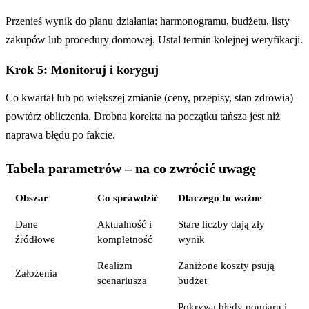
Przenieś wynik do planu działania: harmonogramu, budżetu, listy
zakupów lub procedury domowej. Ustal termin kolejnej weryfikacji.
Krok 5: Monitoruj i koryguj
Co kwartał lub po większej zmianie (ceny, przepisy, stan zdrowia)
powtórz obliczenia. Drobna korekta na początku tańsza jest niż
naprawa błędu po fakcie.
Tabela parametrów – na co zwrócić uwagę
Obszar
Co sprawdzić
Dlaczego to ważne
Dane
Aktualność i
Stare liczby dają zły
źródłowe
kompletność
wynik
Realizm
Zaniżone koszty psują
Założenia
scenariusza
budżet
Pokrywa błędy pomiaru i