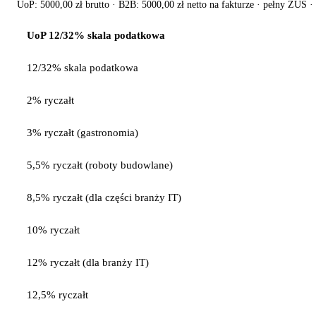
UoP:
5000,00 zł
brutto · B2B:
5000,00 zł
netto na fakturze · pełny ZUS ·
UoP 12/32% skala podatkowa
12/32% skala podatkowa
2% ryczałt
3% ryczałt (gastronomia)
5,5% ryczałt (roboty budowlane)
8,5% ryczałt (dla części branży IT)
10% ryczałt
12% ryczałt (dla branży IT)
12,5% ryczałt