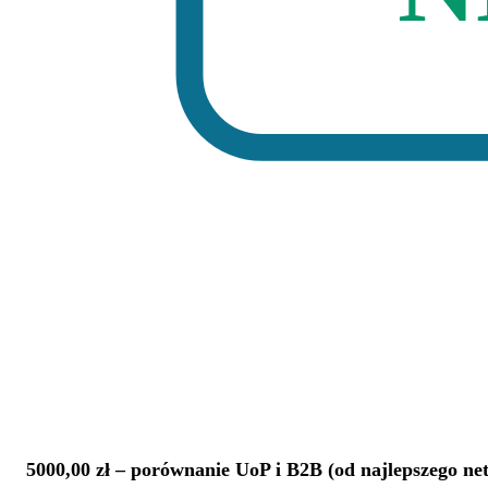
5000,00 zł
– porównanie UoP i B2B (od najlepszego net