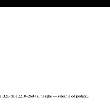
urze B2B daje 2210–2694 zł na rękę — zależnie od podatku.