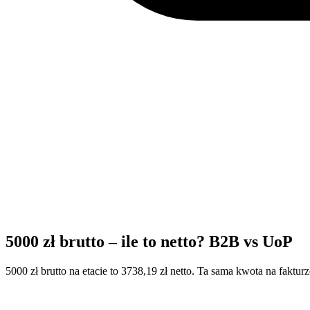
5000 zł brutto – ile to netto? B2B vs UoP
5000 zł brutto na etacie to 3738,19 zł netto. Ta sama kwota na fakt