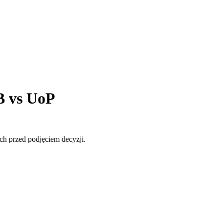
2B vs UoP
ch przed podjęciem decyzji.