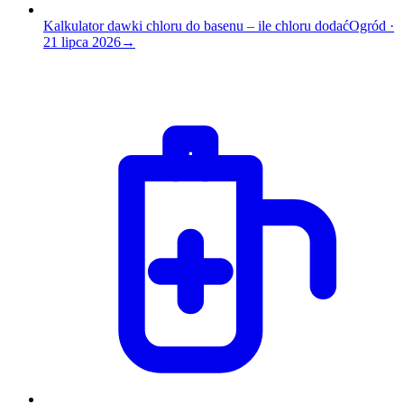
Kalkulator dawki chloru do basenu – ile chloru dodać
Ogród
·
21 lipca 2026
→