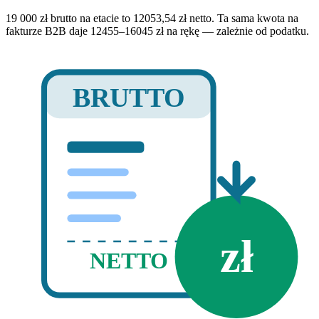
19 000 zł brutto na etacie to 12053,54 zł netto. Ta sama kwota na
fakturze B2B daje 12455–16045 zł na rękę — zależnie od podatku.
BRUTTO
zł
NETTO