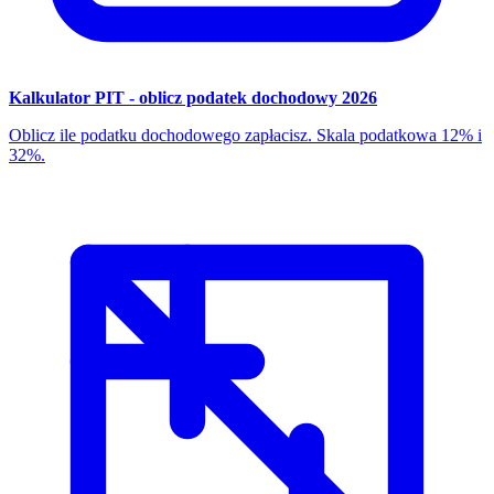
Kalkulator PIT - oblicz podatek dochodowy 2026
Oblicz ile podatku dochodowego zapłacisz. Skala podatkowa 12% i
32%.