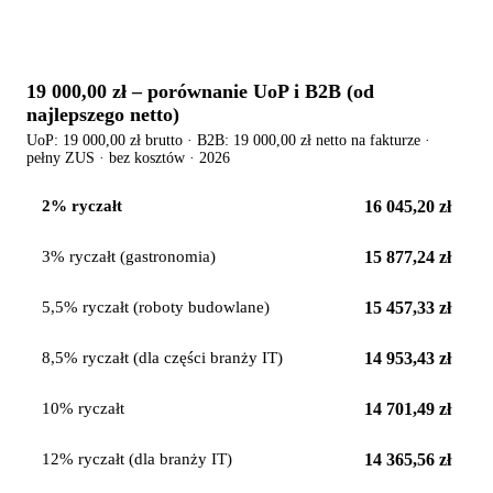
19 000,00 zł
– porównanie UoP i B2B (od
najlepszego netto)
UoP:
19 000,00 zł
brutto · B2B:
19 000,00 zł
netto na fakturze ·
pełny ZUS · bez kosztów · 2026
16 045,20 zł
2% ryczałt
15 877,24 zł
3% ryczałt (gastronomia)
15 457,33 zł
5,5% ryczałt (roboty budowlane)
14 953,43 zł
8,5% ryczałt (dla części branży IT)
14 701,49 zł
10% ryczałt
14 365,56 zł
12% ryczałt (dla branży IT)