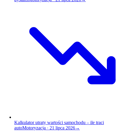
Kalkulator utraty wartości samochodu – ile traci
auto
Motoryzacja
·
21 lipca 2026
→