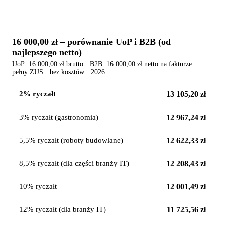
16 000,00 zł
– porównanie UoP i B2B (od
najlepszego netto)
UoP:
16 000,00 zł
brutto · B2B:
16 000,00 zł
netto na fakturze ·
pełny ZUS · bez kosztów · 2026
13 105,20 zł
2% ryczałt
12 967,24 zł
3% ryczałt (gastronomia)
12 622,33 zł
5,5% ryczałt (roboty budowlane)
12 208,43 zł
8,5% ryczałt (dla części branży IT)
12 001,49 zł
10% ryczałt
11 725,56 zł
12% ryczałt (dla branży IT)