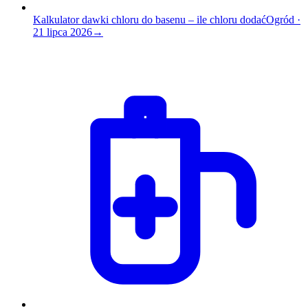
Kalkulator dawki chloru do basenu – ile chloru dodać
Ogród
·
21 lipca 2026
→