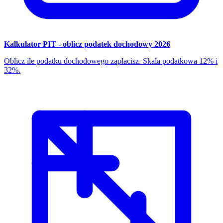
Kalkulator PIT - oblicz podatek dochodowy 2026
Oblicz ile podatku dochodowego zapłacisz. Skala podatkowa 12% i
32%.