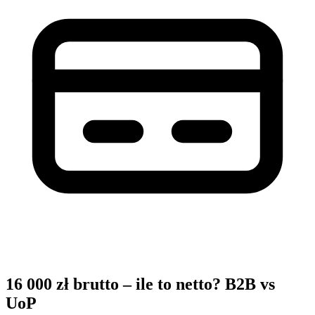
16 000 zł brutto – ile to netto? B2B vs
UoP