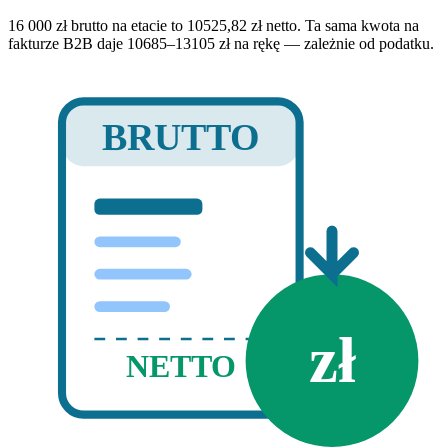
16 000 zł brutto na etacie to 10525,82 zł netto. Ta sama kwota na
fakturze B2B daje 10685–13105 zł na rękę — zależnie od podatku.
BRUTTO
zł
NETTO