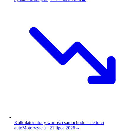
Kalkulator utraty wartości samochodu – ile traci
auto
Motoryzacja
·
21 lipca 2026
→