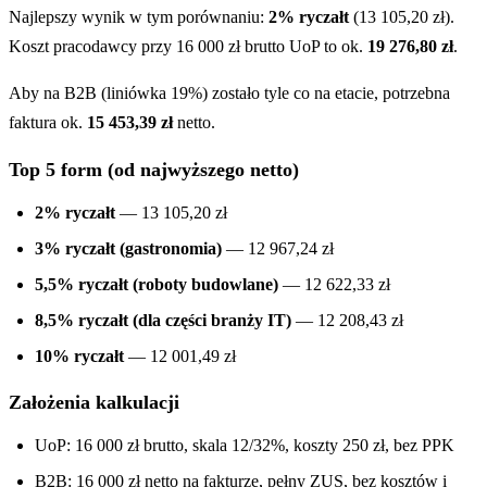
Najlepszy wynik w tym porównaniu:
2% ryczałt
(13 105,20 zł).
Koszt pracodawcy przy 16 000 zł brutto UoP to ok.
19 276,80 zł
.
Aby na B2B (liniówka 19%) zostało tyle co na etacie, potrzebna
faktura ok.
15 453,39 zł
netto.
Top 5 form (od najwyższego netto)
2% ryczałt
— 13 105,20 zł
3% ryczałt (gastronomia)
— 12 967,24 zł
5,5% ryczałt (roboty budowlane)
— 12 622,33 zł
8,5% ryczałt (dla części branży IT)
— 12 208,43 zł
10% ryczałt
— 12 001,49 zł
Założenia kalkulacji
UoP: 16 000 zł brutto, skala 12/32%, koszty 250 zł, bez PPK
B2B: 16 000 zł netto na fakturze, pełny ZUS, bez kosztów i