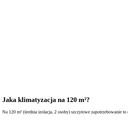
Jaka klimatyzacja na 120 m²?
Na 120 m² (średnia izolacja, 2 osoby) szczytowe zapotrzebowanie to