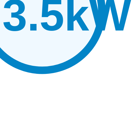
3.5kW